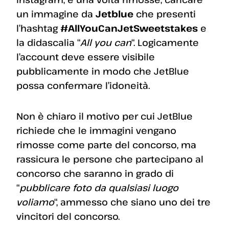
un immagine da
Jetblue
che presenti
l’hashtag
#AllYouCanJetSweetstakes
e
la didascalia “
All you can
“. Logicamente
l’account deve essere visibile
pubblicamente in modo che JetBlue
possa confermare l’idoneità.
Non è chiaro il motivo per cui JetBlue
richiede che le immagini vengano
rimosse come parte del concorso, ma
rassicura le persone che partecipano al
concorso che saranno in grado di
“
pubblicare foto da qualsiasi luogo
voliamo
“, ammesso che siano uno dei tre
vincitori del concorso.