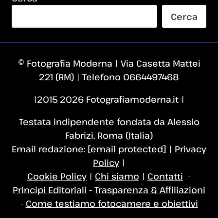
Cerca
© Fotografia Moderna | Via Casetta Mattei
221 (RM) | Telefono 0664497468
|2015–2026 Fotografiamoderna.it |
Testata indipendente fondata da Alessio
Fabrizi, Roma (Italia)
Email redazione:
[email protected]
|
Privacy
Policy
|
Cookie Policy
|
Chi siamo
|
Contatti
-
Principi Editoriali
-
Trasparenza & Affiliazioni
-
Come testiamo fotocamere e obiettivi