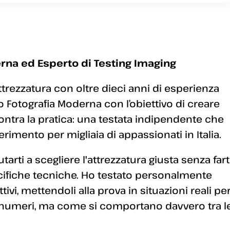
rna ed Esperto di Testing Imaging
ttrezzatura con oltre dieci anni di esperienza
 Fotografia Moderna con l’obiettivo di creare
ontra la pratica: una testata indipendente che
erimento per migliaia di appassionati in Italia.
arti a scegliere l'attrezzatura giusta senza fart
ecifiche tecniche. Ho testato personalmente
ivi, mettendoli alla prova in situazioni reali pe
 numeri, ma come si comportano davvero tra l