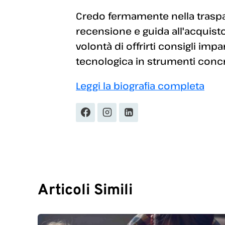
Credo fermamente nella traspar
recensione e guida all'acquisto
volontà di offrirti consigli imp
tecnologica in strumenti concret
Leggi la biografia completa
Articoli Simili