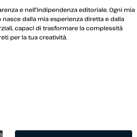
enza e nell'indipendenza editoriale. Ogni mia
 nasce dalla mia esperienza diretta e dalla
arziali, capaci di trasformare la complessità
i per la tua creatività.