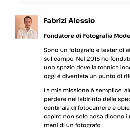
Fabrizi Alessio
Fondatore di Fotografia Mode
Sono un fotografo e tester di a
sul campo. Nel 2015 ho fondato
uno spazio dove la tecnica inc
oggi è diventata un punto di rif
La mia missione è semplice: aiut
perdere nel labirinto delle sp
centinaia di fotocamere e obiett
capire non solo cosa dicono i
mani di un fotografo.