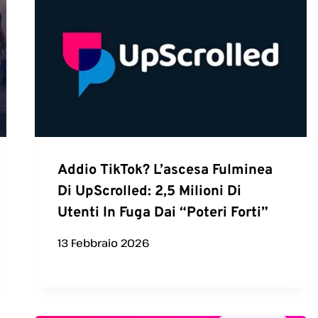
Addio TikTok? L’ascesa Fulminea
Di UpScrolled: 2,5 Milioni Di
Utenti In Fuga Dai “poteri Forti”
13 Febbraio 2026