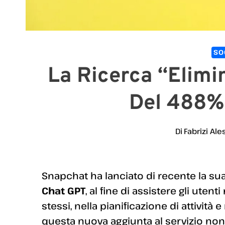
SO
La Ricerca “Elimi
Del 488%
Di
Fabrizi Ale
Snapchat ha lanciato di recente la su
Chat GPT
, al fine di assistere gli uten
stessi, nella pianificazione di attività
questa nuova aggiunta al servizio non 