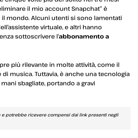
eliminare il mio account Snapchat” è
o il mondo. Alcuni utenti si sono lamentati
ll’assistente virtuale, e altri hanno
senza sottoscrivere l’
abbonamento a
 più rilevante in molte attività, come il
e di musica. Tuttavia, è anche una tecnologia
mani sbagliate, portando a gravi
e e potrebbe ricevere compensi dai link presenti negli