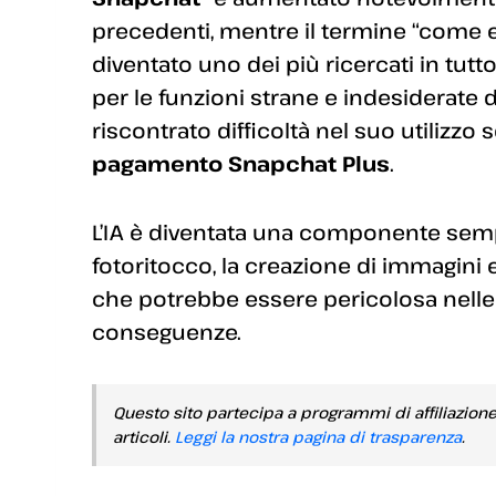
precedenti, mentre il termine “come 
diventato uno dei più ricercati in tutt
per le funzioni strane e indesiderate de
riscontrato difficoltà nel suo utilizzo 
pagamento Snapchat Plus
.
L’IA è diventata una componente sempre
fotoritocco, la creazione di immagini 
che potrebbe essere pericolosa nelle 
conseguenze.
Questo sito partecipa a programmi di affiliazion
articoli.
Leggi la nostra pagina di trasparenza
.