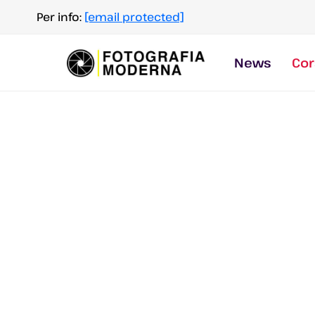
Salta
Per info:
[email protected]
al
contenuto
News
Cor