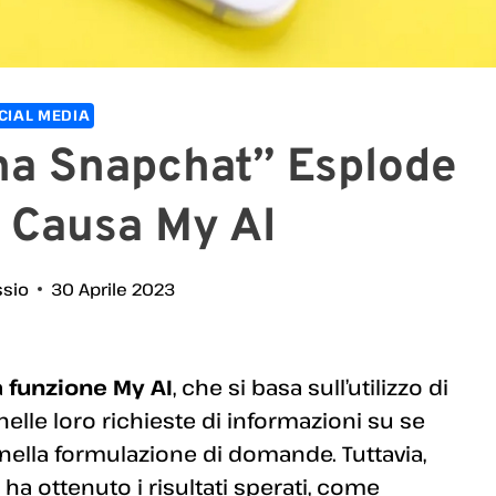
CIAL MEDIA
na Snapchat” Esplode
 Causa My AI
ssio
30 Aprile 2023
a
funzione My AI
, che si basa sull’utilizzo di
ti nelle loro richieste di informazioni su se
 e nella formulazione di domande. Tuttavia,
ha ottenuto i risultati sperati, come