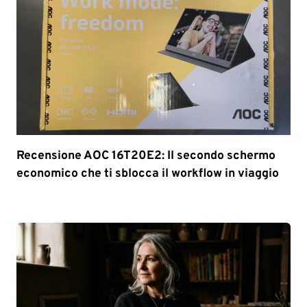
Recensione AOC 16T20E2: Il secondo schermo
economico che ti sblocca il workflow in viaggio