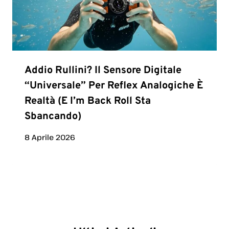
Addio Rullini? Il Sensore Digitale
“universale” Per Reflex Analogiche È
Realtà (e I’m Back Roll Sta
Sbancando)
8 Aprile 2026