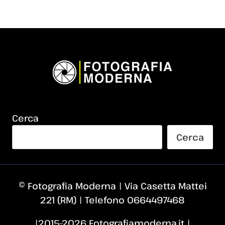
Cerca
Cerca
© Fotografia Moderna | Via Casetta Mattei
221 (RM) | Telefono 0664497468
|2015–2026 Fotografiamoderna.it |