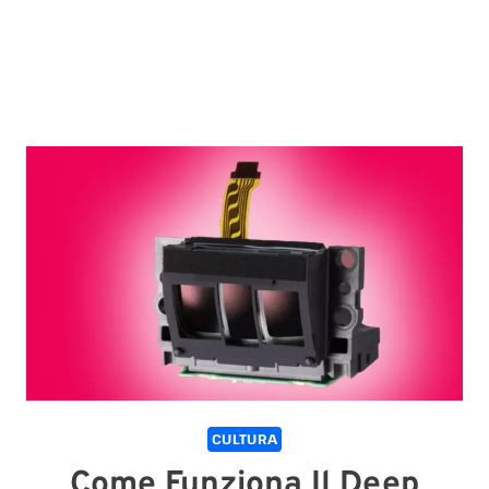
CULTURA
Come Funziona Il Deep