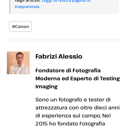
negli articoli.
Leggi la nostra pagina di
trasparenza
.
Tag
#
Canon
articolo:
Fabrizi Alessio
Fondatore di Fotografia
Moderna ed Esperto di Testing
Imaging
Sono un fotografo e tester di
attrezzatura con oltre dieci anni
di esperienza sul campo. Nel
2015 ho fondato Fotografia