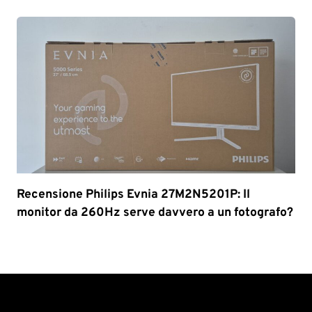
Recensione Philips Evnia 27M2N5201P: Il
monitor da 260Hz serve davvero a un fotografo?