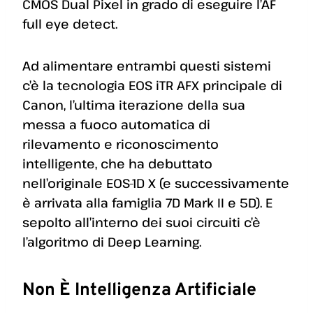
CMOS Dual Pixel in grado di eseguire l’AF
full eye detect.
Ad alimentare entrambi questi sistemi
c’è la tecnologia EOS iTR AFX principale di
Canon, l’ultima iterazione della sua
messa a fuoco automatica di
rilevamento e riconoscimento
intelligente, che ha debuttato
nell’originale EOS-1D X (e successivamente
è arrivata alla famiglia 7D Mark II e 5D). E
sepolto all’interno dei suoi circuiti c’è
l’algoritmo di Deep Learning.
Non È Intelligenza Artificiale