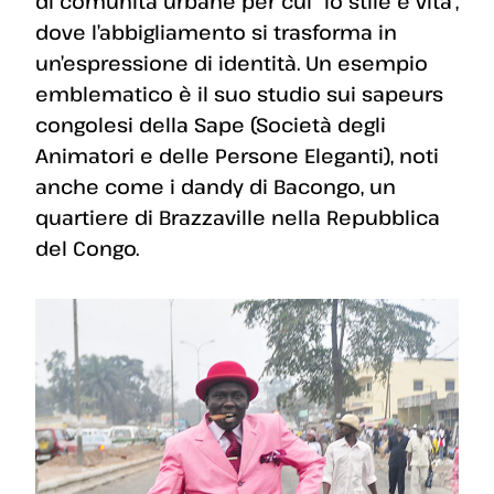
di comunità urbane per cui “lo stile è vita”,
dove l’abbigliamento si trasforma in
un’espressione di identità. Un esempio
emblematico è il suo studio sui sapeurs
congolesi della Sape (Società degli
Animatori e delle Persone Eleganti), noti
anche come i dandy di Bacongo, un
quartiere di Brazzaville nella Repubblica
del Congo.