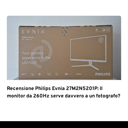
Recensione Philips Evnia 27M2N5201P: Il
monitor da 260Hz serve davvero a un fotografo?