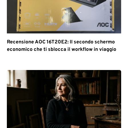
Recensione AOC 16T20E2: Il secondo schermo
economico che ti sblocca il workflow in viaggio