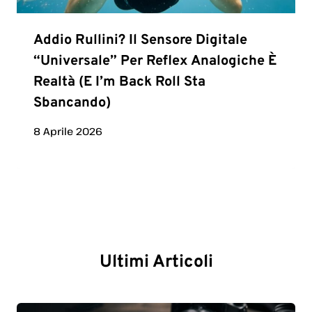
Addio Rullini? Il Sensore Digitale
“universale” Per Reflex Analogiche È
Realtà (e I’m Back Roll Sta
Sbancando)
8 Aprile 2026
Ultimi Articoli