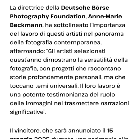
La direttrice della
Deutsche Börse
Photography Foundation
,
Anne-Marie
Beckmann
, ha sottolineato l’importanza
del lavoro di questi artisti nel panorama
della fotografia contemporanea,
affermando: “Gli artisti selezionati
quest’anno dimostrano la versatilità della
fotografia, con progetti che raccontano
storie profondamente personali, ma che
toccano temi universali. Il loro lavoro è
una potente testimonianza del ruolo
delle immagini nel trasmettere narrazioni
significative”.
Il vincitore, che sarà annunciato il
15
maggio 2025
durante una cerimonia alla