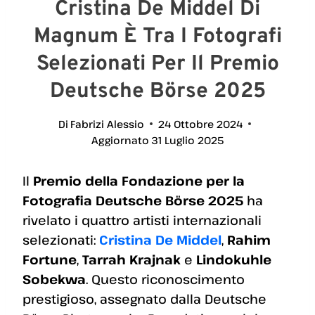
Cristina De Middel Di
Magnum È Tra I Fotografi
Selezionati Per Il Premio
Deutsche Börse 2025
Di
Fabrizi Alessio
24 Ottobre 2024
Aggiornato
31 Luglio 2025
Il
Premio della Fondazione per la
Fotografia Deutsche Börse 2025
ha
rivelato i quattro artisti internazionali
selezionati:
Cristina De Middel
,
Rahim
Fortune
,
Tarrah Krajnak
e
Lindokuhle
Sobekwa
. Questo riconoscimento
prestigioso, assegnato dalla Deutsche