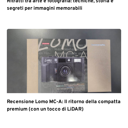
Ritratti tra arte e fotografia: tecniche, storia e
segreti per immagini memorabili
Recensione Lomo MC-A: Il ritorno della compatta
premium (con un tocco di LiDAR)