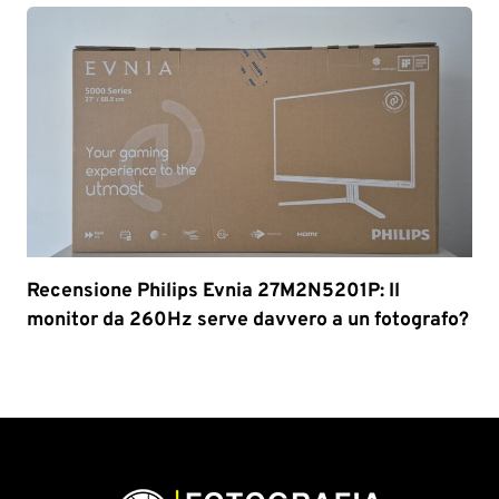
Recensione Philips Evnia 27M2N5201P: Il
monitor da 260Hz serve davvero a un fotografo?