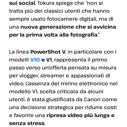
sui social
. Tokura spiega che “non si
tratta più dei classici utenti che hanno
sempre usato fotocamere digitali, ma di
una
nuova generazione che si avvicina
per la prima volta alla fotografia
.”
La linea
PowerShot V
, in particolare con i
modelli
V10
e V1
, rappresenta il primo
passo verso un’offerta pensata su misura
per vlogger, streamer e appassionati di
video. L’assenza del mirino elettronico nel
modello V1, scelta criticata da alcuni
utenti, è stata giustificata da Canon come
una decisione strategica per ridurre costi
e favorire una
ripresa video più lunga e
senza stress
.