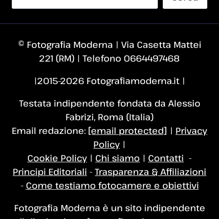
© Fotografia Moderna | Via Casetta Mattei
221 (RM) | Telefono 0664497468
|2015–2026 Fotografiamoderna.it |
Testata indipendente fondata da Alessio
Fabrizi, Roma (Italia)
Email redazione:
[email protected]
|
Privacy
Policy
|
Cookie Policy
|
Chi siamo
|
Contatti
-
Principi Editoriali
-
Trasparenza & Affiliazioni
-
Come testiamo fotocamere e obiettivi
Fotografia Moderna è un sito indipendente