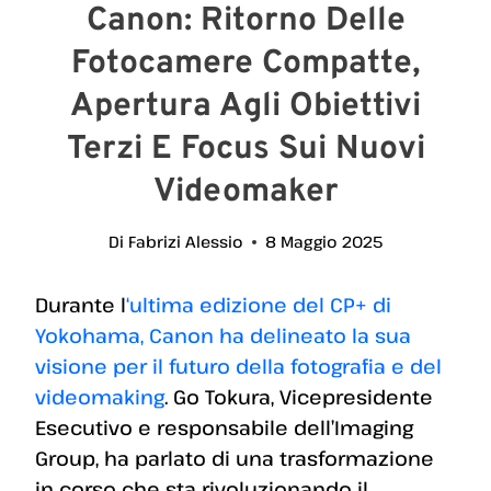
Canon: Ritorno Delle
Fotocamere Compatte,
Apertura Agli Obiettivi
Terzi E Focus Sui Nuovi
Videomaker
Di
Fabrizi Alessio
8 Maggio 2025
Durante l
‘ultima edizione del CP+ di
Yokohama, Canon ha delineato la sua
visione per il futuro della fotografia e del
videomaking
. Go Tokura, Vicepresidente
Esecutivo e responsabile dell’Imaging
Group, ha parlato di una trasformazione
in corso che sta rivoluzionando il