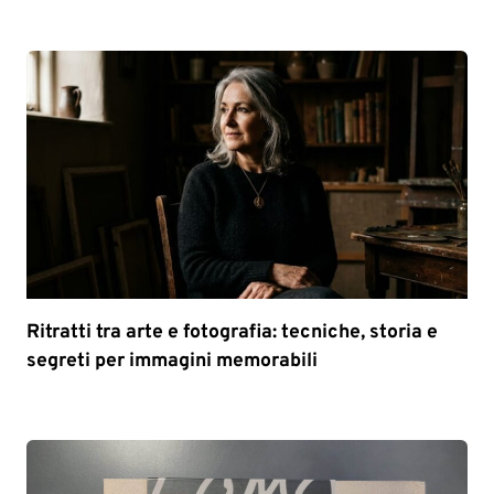
Ritratti tra arte e fotografia: tecniche, storia e
segreti per immagini memorabili