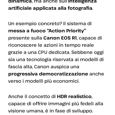
dinamica
, ma anche sull’
intelligenza
artificiale applicata alla fotografia
.
Un esempio concreto? Il sistema di
messa a fuoco “Action Priority”
presente sulla
Canon EOS R1
, capace di
riconoscere le azioni in tempo reale
grazie a una CPU dedicata. Sebbene oggi
sia una tecnologia riservata ai modelli di
fascia alta, Canon auspica una
progressiva democratizzazione
anche
verso i modelli più economici.
Anche il concetto di
HDR realistico
,
capace di offrire immagini più fedeli alla
visione umana, è in fase di sviluppo.