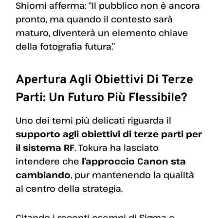
Shiomi afferma: “Il pubblico non è ancora
pronto, ma quando il contesto sarà
maturo, diventerà un elemento chiave
della fotografia futura.”
Apertura Agli Obiettivi Di Terze
Parti: Un Futuro Più Flessibile?
Uno dei temi più delicati riguarda il
supporto agli obiettivi di terze parti per
il sistema RF
. Tokura ha lasciato
intendere che
l’approccio Canon sta
cambiando
, pur mantenendo la qualità
al centro della strategia.
Citando i recenti esempi di Sigma e