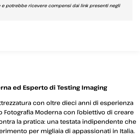
e e potrebbe ricevere compensi dai link presenti negli
rna ed Esperto di Testing Imaging
ttrezzatura con oltre dieci anni di esperienza
 Fotografia Moderna con l’obiettivo di creare
ontra la pratica: una testata indipendente che
erimento per migliaia di appassionati in Italia.