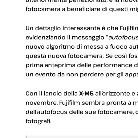
fotocamera a beneficiare di questi mi
Un dettaglio interessante è che Fujifi
evidenziando il messaggio “
autofocus
nuovo algoritmo di messa a fuoco aut
questa nuova fotocamera. Se così fos
prima anteprima delle performance de
un evento da non perdere per gli appa
Con il lancio della
X-M5
all’orizzonte e
novembre, Fujifilm sembra pronta a mi
dell’autofocus delle sue fotocamere, 
fotografi.