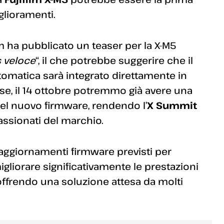
glioramenti.
lm ha pubblicato un teaser per la X-M5
 veloce
“, il che potrebbe suggerire che il
omatica sarà integrato direttamente in
se, il 14 ottobre potremmo già avere una
l nuovo firmware, rendendo l’
X Summit
ssionati del marchio.
 aggiornamenti firmware previsti per
gliorare significativamente le prestazioni
offrendo una soluzione attesa da molti