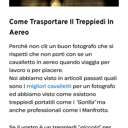
Come Trasportare Il Treppiedi In
Aereo
Perché non c’è un buon fotografo che si
rispetti che non porti con se un
cavalletto in aereo quando viaggia per
lavoro o per piacere.
Noi abbiamo visto in articoli passati quali
sono i
migliori cavalletti
per un fotografo
ed abbiamo visto come esistono
treppiedi portatili come i
“Gorilla”
ma
anche professionali come i Manfrotto.
Se il vostro è un treppiedi “
piccolo
” per