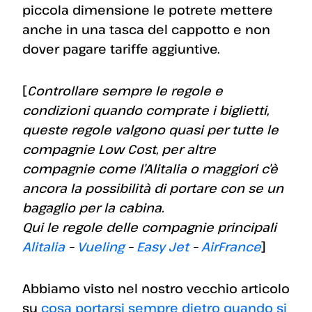
piccola dimensione le potrete mettere
anche in una tasca del cappotto e non
dover pagare tariffe aggiuntive.
[
Controllare sempre le regole e
condizioni quando comprate i biglietti,
queste regole valgono quasi per tutte le
compagnie Low Cost, per altre
compagnie come l’Alitalia o maggiori c’è
ancora la possibilità di portare con se un
bagaglio per la cabina.
Qui le regole delle compagnie principali
Alitalia
–
Vueling
–
Easy Jet
–
AirFrance
]
Abbiamo visto nel nostro vecchio articolo
su
cosa portarsi sempre dietro quando si