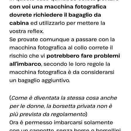
con voi una macchina fotografica
dovrete richiedere il bagaglio da
cabina
ed utilizzarlo per mettere la
vostra reflex.
Se provate comunque a passare con la
macchina fotografica al collo correte il
rischio che vi
potrebbero fare problemi
all’imbarco
, secondo le loro regole la
macchina fotografica è da considerarsi
un bagaglio aggiuntivo.
(
Come è diventata la stessa cosa anche
per le donne, la borsetta privata non è
più prevista da regolamento
)
Ora è permesso imbarcarsi solamente
con un cappotto, senza borse o borsellini