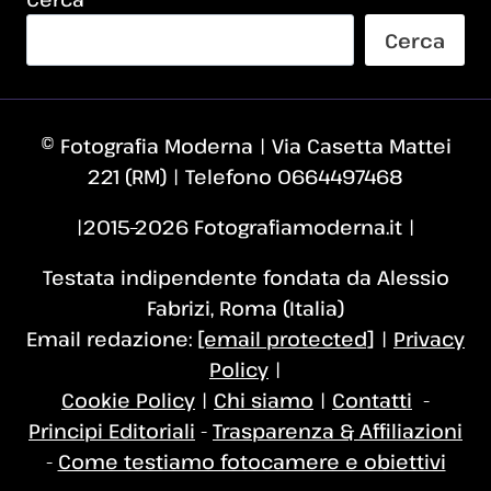
Cerca
© Fotografia Moderna | Via Casetta Mattei
221 (RM) | Telefono 0664497468
|2015–2026 Fotografiamoderna.it |
Testata indipendente fondata da Alessio
Fabrizi, Roma (Italia)
Email redazione:
[email protected]
|
Privacy
Policy
|
Cookie Policy
|
Chi siamo
|
Contatti
-
Principi Editoriali
-
Trasparenza & Affiliazioni
-
Come testiamo fotocamere e obiettivi