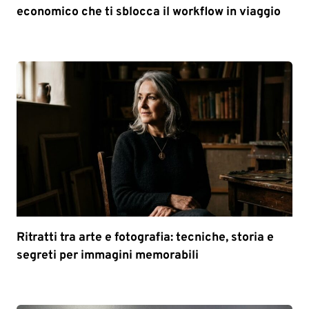
economico che ti sblocca il workflow in viaggio
Ritratti tra arte e fotografia: tecniche, storia e
segreti per immagini memorabili