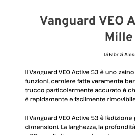
Vanguard VEO Ac
Mille
Di
Fabrizi Ales
Il Vanguard VEO Active 53 è uno zain
funzioni, cerniere fatte veramente ben
trucco particolarmente accurato è ch
è rapidamente e facilmente rimovibile 
Il Vanguard VEO Active 53 è l’edizion
dimensioni. La larghezza, la profondi