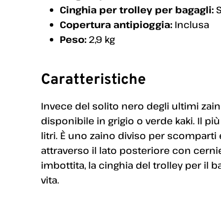
Cinghia per trolley per bagagli:
S
Copertura antipioggia:
Inclusa
Peso:
2,9 kg
Caratteristiche
Invece del solito nero degli ultimi zain
disponibile in grigio o verde kaki. Il 
litri. È uno zaino diviso per scomparti
attraverso il lato posteriore con cerni
imbottita, la cinghia del trolley per il 
vita.