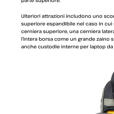
parte superiore.
Ulteriori attrazioni includono uno s
superiore espandibile nel caso in cui s
cerniera superiore, una cerniera later
l’intera borsa come un grande zaino s
anche custodie interne per laptop da 16