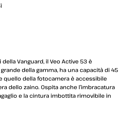
ì
i della Vanguard, il Veo Active 53 è
più grande della gamma, ha una capacità di 45
 e quello della fotocamera è accessibile
era dello zaino. Ospita anche l’imbracatura
bagaglio e la cintura imbottita rimovibile in