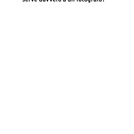
serve davvero a un fotografo?