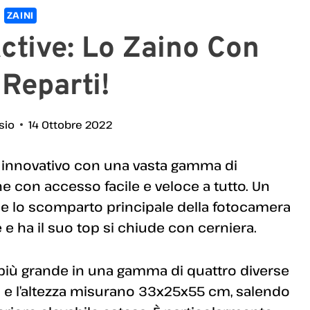
ZAINI
tive: Lo Zaino Con
 Reparti!
sio
14 Ottobre 2022
o innovativo con una vasta gamma di
e con accesso facile e veloce a tutto. Un
e lo scomparto principale della fotocamera
e ha il suo top si chiude con cerniera.
e più grande in una gamma di quattro diverse
tà e l’altezza misurano 33x25x55 cm, salendo