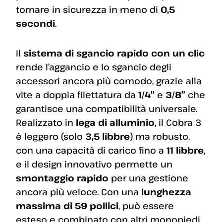
tornare in sicurezza in meno di
0,5
secondi
.
Il
sistema di sgancio rapido con un clic
rende l’aggancio e lo sgancio degli
accessori ancora più comodo, grazie alla
vite a doppia filettatura da
1/4″
e
3/8″
che
garantisce una compatibilità universale.
Realizzato in
lega di alluminio
, il Cobra 3
è leggero (solo
3,5 libbre
) ma robusto,
con una capacità di carico fino a
11 libbre
,
e il design innovativo permette un
smontaggio rapido
per una gestione
ancora più veloce. Con una
lunghezza
massima di 59 pollici
, può essere
esteso e combinato con altri monopiedi