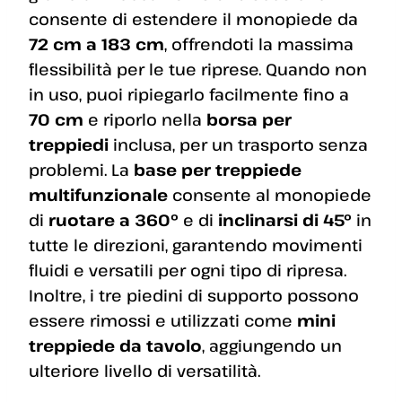
consente di estendere il monopiede da
72 cm a 183 cm
, offrendoti la massima
flessibilità per le tue riprese. Quando non
in uso, puoi ripiegarlo facilmente fino a
70 cm
e riporlo nella
borsa per
treppiedi
inclusa, per un trasporto senza
problemi. La
base per treppiede
multifunzionale
consente al monopiede
di
ruotare a 360°
e di
inclinarsi di 45°
in
tutte le direzioni, garantendo movimenti
fluidi e versatili per ogni tipo di ripresa.
Inoltre, i tre piedini di supporto possono
essere rimossi e utilizzati come
mini
treppiede da tavolo
, aggiungendo un
ulteriore livello di versatilità.