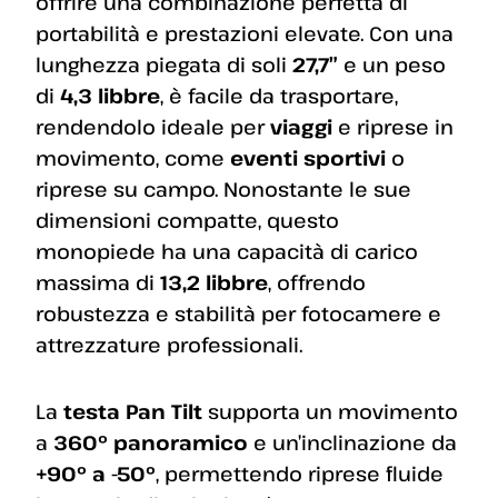
offrire una combinazione perfetta di
portabilità e prestazioni elevate. Con una
lunghezza piegata di soli
27,7″
e un peso
di
4,3 libbre
, è facile da trasportare,
rendendolo ideale per
viaggi
e riprese in
movimento, come
eventi sportivi
o
riprese su campo. Nonostante le sue
dimensioni compatte, questo
monopiede ha una capacità di carico
massima di
13,2 libbre
, offrendo
robustezza e stabilità per fotocamere e
attrezzature professionali.
La
testa Pan Tilt
supporta un movimento
a
360° panoramico
e un’inclinazione da
+90° a -50°
, permettendo riprese fluide