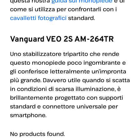
questa nostra
guida sul monopiede
e di
come si utilizza per confrontarli con i
cavalletti fotografici
standard.
Vanguard VEO 2S AM-264TR
Uno stabilizzatore tripartito che rende
questo monopiede poco ingombrante e
gli conferisce letteralmente un’impronta
più grande. Davvero utile quando si scatta
in condizioni di scarsa illuminazione, è
brillantemente progettato con supporti
standard e connettore universale per
smartphone.
No products found.