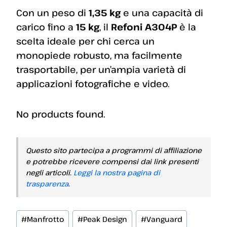
Con un peso di
1,35 kg
e una capacità di
carico fino a
15 kg
, il
Refoni A304P
è la
scelta ideale per chi cerca un
monopiede robusto, ma facilmente
trasportabile, per un’ampia varietà di
applicazioni fotografiche e video.
No products found.
Questo sito partecipa a programmi di affiliazione
e potrebbe ricevere compensi dai link presenti
negli articoli.
Leggi la nostra pagina di
trasparenza
.
Tag
#
Manfrotto
#
Peak Design
#
Vanguard