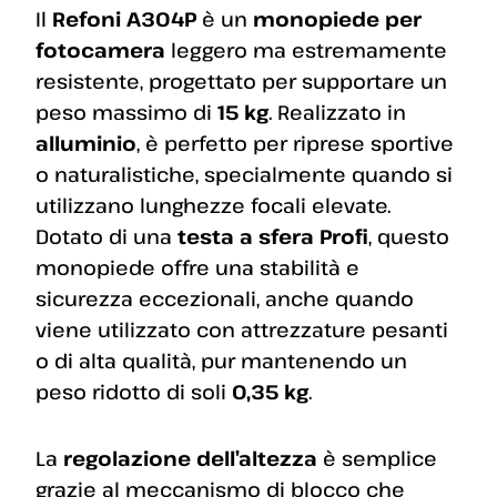
Il
Refoni A304P
è un
monopiede per
fotocamera
leggero ma estremamente
resistente, progettato per supportare un
peso massimo di
15 kg
. Realizzato in
alluminio
, è perfetto per riprese sportive
o naturalistiche, specialmente quando si
utilizzano lunghezze focali elevate.
Dotato di una
testa a sfera Profi
, questo
monopiede offre una stabilità e
sicurezza eccezionali, anche quando
viene utilizzato con attrezzature pesanti
o di alta qualità, pur mantenendo un
peso ridotto di soli
0,35 kg
.
La
regolazione dell’altezza
è semplice
grazie al meccanismo di blocco che