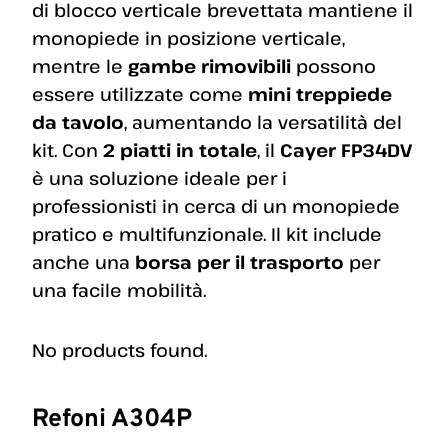
di blocco verticale brevettata mantiene il
monopiede in posizione verticale,
mentre le
gambe rimovibili
possono
essere utilizzate come
mini treppiede
da tavolo
, aumentando la versatilità del
kit. Con
2 piatti in totale
, il
Cayer FP34DV
è una soluzione ideale per i
professionisti in cerca di un monopiede
pratico e multifunzionale. Il kit include
anche una
borsa per il trasporto
per
una facile mobilità.
No products found.
Refoni A304P