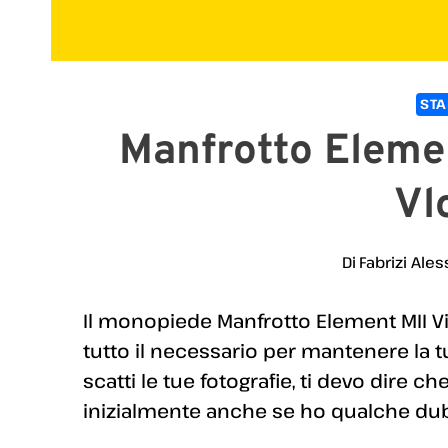
STA
Manfrotto Elemen
Vl
Di
Fabrizi Ales
Il monopiede Manfrotto Element MII Vid
tutto il necessario per mantenere la t
scatti le tue fotografie, ti devo dire
inizialmente anche se ho qualche dubb