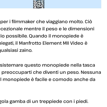
per i filmmaker che viaggiano molto. Ciò
 eccezionale mentre il peso e le dimensioni
idio possibile. Quando il monopiede è
piegati, il Manfrotto Element MII Video è
alsiasi zaino.
i sistemare questo monopiede nella tasca
on preoccuparti che diventi un peso. Nessuna
 il monopiede è facile e comodo anche da
gola gamba di un treppiede con i piedi.