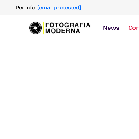
Salta
Per info:
[email protected]
al
contenuto
News
Cor