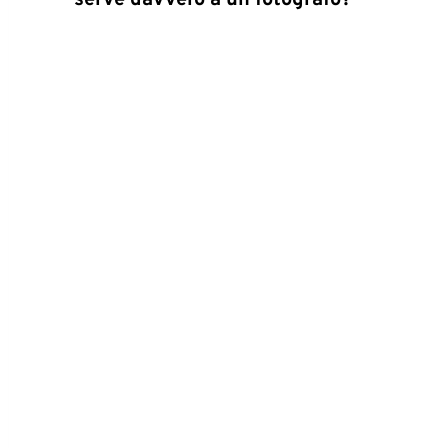
serve davvero a un fotografo?