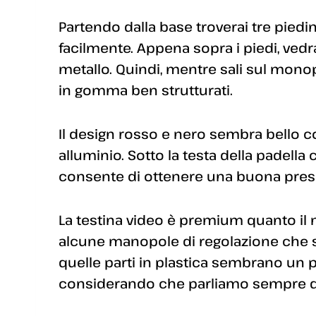
Partendo dalla base troverai tre piedin
facilmente. Appena sopra i piedi, vedra
metallo. Quindi, mentre sali sul monopi
in gomma ben strutturati.
Il design rosso e nero sembra bello 
alluminio. Sotto la testa della padel
consente di ottenere una buona pres
La testina video è premium quanto il 
alcune manopole di regolazione che str
quelle parti in plastica sembrano un 
considerando che parliamo sempre d