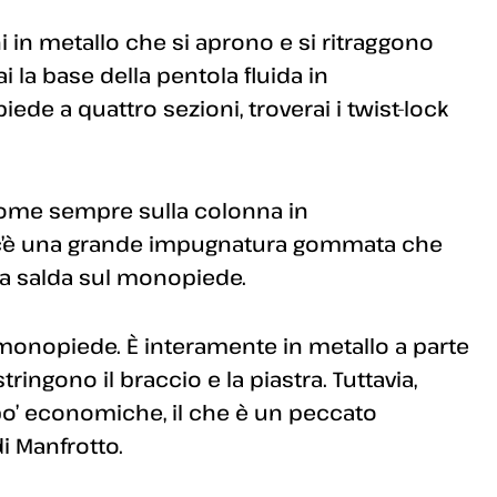
i in metallo che si aprono e si ritraggono
i la base della pentola fluida in
ede a quattro sezioni, troverai i twist-lock
come sempre sulla colonna in
la c’è una grande impugnatura gommata che
a salda sul monopiede.
monopiede. È interamente in metallo a parte
ingono il braccio e la piastra. Tuttavia,
po’ economiche, il che è un peccato
i Manfrotto.