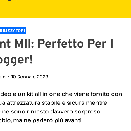
BILIZZATORI
t MII: Perfetto Per I
ogger!
sio
10 Gennaio 2023
eo è un kit all-in-one che viene fornito con
ua attrezzatura stabile e sicura mentre
 che ne sono rimasto davvero sorpreso
io, ma ne parlerò più avanti.