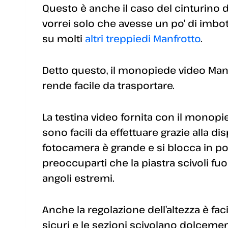
Questo è anche il caso del cinturino da 
vorrei solo che avesse un po’ di imbot
su molti
altri treppiedi Manfrotto
.
Detto questo, il monopiede video Manf
rende facile da trasportare.
La testina video fornita con il monopi
sono facili da effettuare grazie alla d
fotocamera è grande e si blocca in po
preoccuparti che la piastra scivoli fuor
angoli estremi.
Anche la regolazione dell’altezza è fac
sicuri e le sezioni scivolano dolceme