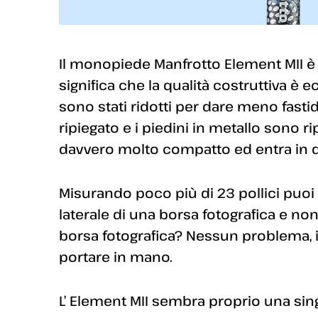
Il monopiede Manfrotto Element MII è 
significa che la qualità costruttiva è
sono stati ridotti per dare meno fast
ripiegato e i piedini in metallo sono ri
davvero molto compatto ed entra in qu
Misurando poco più di 23 pollici puo
laterale di una borsa fotografica e n
borsa fotografica? Nessun problema,
portare in mano.
L’ Element MII sembra proprio una sin