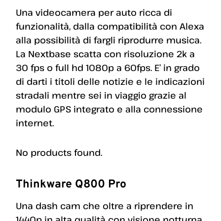
Una videocamera per auto ricca di
funzionalità, dalla compatibilità con Alexa
alla possibilità di fargli riprodurre musica.
La Nextbase scatta con risoluzione 2k a
30 fps o full hd 1080p a 60fps. E’ in grado
di darti i titoli delle notizie e le indicazioni
stradali mentre sei in viaggio grazie al
modulo GPS integrato e alla connessione
internet.
No products found.
Thinkware Q800 Pro
Una dash cam che oltre a riprendere in
1440p in alta qualità con visione notturna