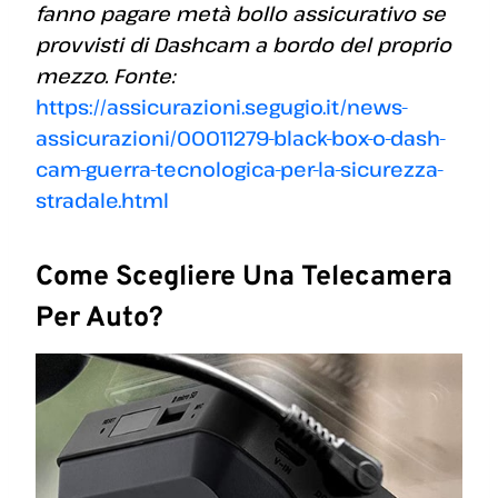
fanno pagare metà bollo assicurativo se
provvisti di Dashcam a bordo del proprio
mezzo. Fonte:
https://assicurazioni.segugio.it/news-
assicurazioni/00011279-black-box-o-dash-
cam-guerra-tecnologica-per-la-sicurezza-
stradale.html
Come Scegliere Una Telecamera
Per Auto?