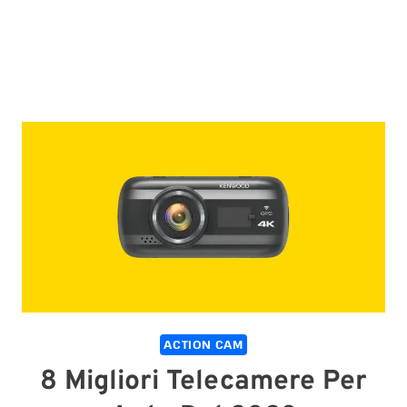
ACTION CAM
8 Migliori Telecamere Per