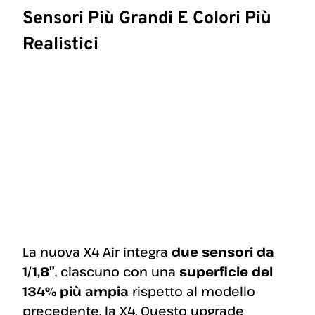
Sensori Più Grandi E Colori Più
Realistici
La nuova X4 Air integra
due sensori da
1/1,8″
, ciascuno con una
superficie del
134% più ampia
rispetto al modello
precedente, la X4. Questo upgrade