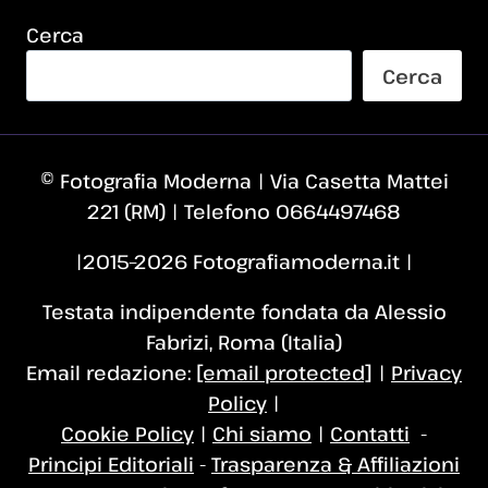
Cerca
Cerca
© Fotografia Moderna | Via Casetta Mattei
221 (RM) | Telefono 0664497468
|2015–2026 Fotografiamoderna.it |
Testata indipendente fondata da Alessio
Fabrizi, Roma (Italia)
Email redazione:
[email protected]
|
Privacy
Policy
|
Cookie Policy
|
Chi siamo
|
Contatti
-
Principi Editoriali
-
Trasparenza & Affiliazioni