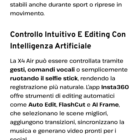
stabili anche durante sport o riprese in
movimento.
Controllo Intuitivo E Editing Con
Intelligenza Artificiale
La X4 Air può essere controllata tramite
gesti, comandi vocali
o semplicemente
ruotando il selfie stick
, rendendo la
registrazione più naturale. L’app
Insta360
offre strumenti di editing automatici
come
Auto Edit
,
FlashCut
e
AI Frame
,
che selezionano le scene migliori,
aggiungono transizioni, sincronizzano la
musica e generano video pronti per i
social.