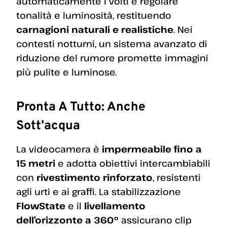
automaticamente i volti e regolare
tonalità e luminosità, restituendo
carnagioni naturali e realistiche
. Nei
contesti notturni, un sistema avanzato di
riduzione del rumore promette immagini
più pulite e luminose.
Pronta A Tutto: Anche
Sott’acqua
La videocamera è
impermeabile fino a
15 metri
e adotta obiettivi intercambiabili
con
rivestimento rinforzato
, resistenti
agli urti e ai graffi. La stabilizzazione
FlowState
e il
livellamento
dell’orizzonte a 360°
assicurano clip