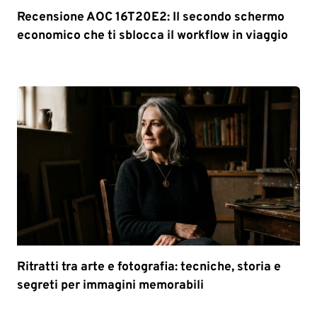
Recensione AOC 16T20E2: Il secondo schermo
economico che ti sblocca il workflow in viaggio
Ritratti tra arte e fotografia: tecniche, storia e
segreti per immagini memorabili