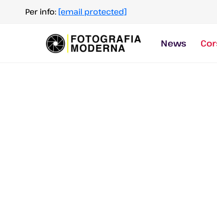
Salta
Per info:
[email protected]
al
contenuto
News
Cor