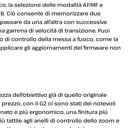
o, la selezione delle modalità AF/MF e
AB. Ciò consente di memorizzare due
passare da una all’altra con successive
a gamma di velocità di transizione. Puoi
llo di controllo della messa a fuoco, come la
 applicare gli aggiornamenti del firmware non
za dell’obiettivo già di quello originale
rezzo, con il G2 ci sono stati dei notevoli
gnato e più ergonomico, una finitura più
ù tattile agli anelli di controllo dello zoom e