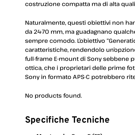
costruzione compatta ma di alta quali
Naturalmente, questi obiettivi non ha
da 24-70 mm, ma guadagnano qualche mi
sempre comodo. L’obiettivo “Generat
caratteristiche, rendendolo un’opzion
full-frame E-mount di Sony sebbene p
ottica, che i proprietari delle prime 
Sony in formato APS-C potrebbero rit
No products found.
Specifiche Tecniche