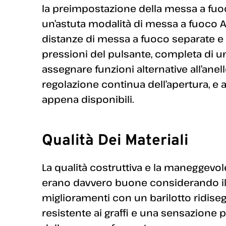
la preimpostazione della messa a fuoc
un’astuta modalità di messa a fuoco 
distanze di messa a fuoco separate e 
pressioni del pulsante, completa di un
assegnare funzioni alternative all’ane
regolazione continua dell’apertura, e
appena disponibili.
Qualità Dei Materiali
La qualità costruttiva e la maneggevolez
erano davvero buone considerando il p
miglioramenti con un barilotto ridise
resistente ai graffi e una sensazione pi