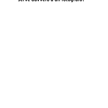
serve davvero a un fotografo?