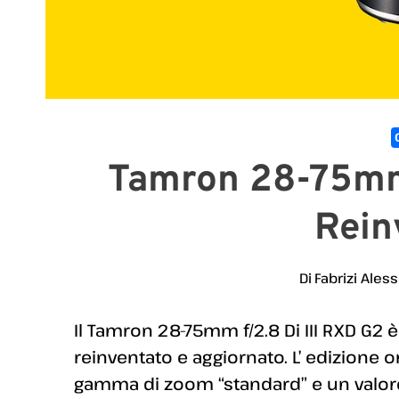
Tamron 28-75mm 
Rein
Di
Fabrizi Aless
Il Tamron 28-75mm f/2.8 Di III RXD G2
reinventato e aggiornato. L’ edizione o
gamma di zoom “standard” e un valore 