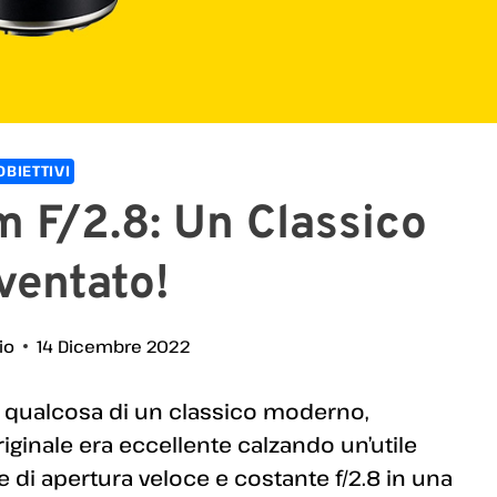
OBIETTIVI
F/2.8: Un Classico
ventato!
io
14 Dicembre 2022
 è qualcosa di un classico moderno,
riginale era eccellente calzando un’utile
di apertura veloce e costante f/2.8 in una