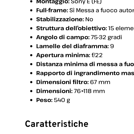
Montaggio:
Sony E (FE)
Full-frame:
Sì Messa a fuoco auto
Stabilizzazione:
No
Struttura dell’obiettivo:
15 elemen
Angolo di campo:
75-32 gradi
Lamelle del diaframma:
9
Apertura minima:
f/22
Distanza minima di messa a fuo
Rapporto di ingrandimento ma
Dimensioni filtro:
67 mm
Dimensioni:
76×118 mm
Peso:
540 g
Caratteristiche