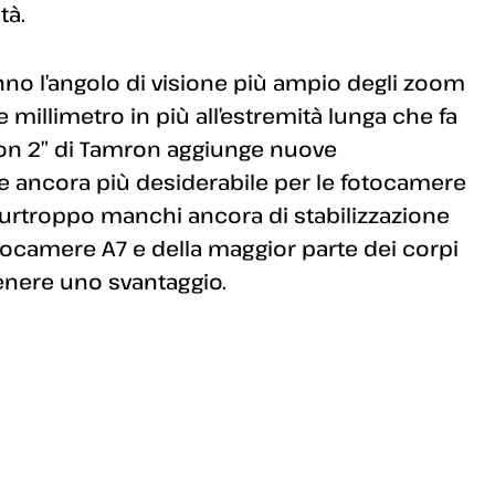
tà.
nno l’angolo di visione più ampio degli zoom
llimetro in più all’estremità lunga che fa
ion 2” di Tamron aggiunge nuove
e ancora più desiderabile per le fotocamere
urtroppo manchi ancora di stabilizzazione
fotocamere A7 e della maggior parte dei corpi
enere uno svantaggio.