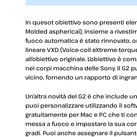
In quesot obiettivo sono presenti ele
Molded aspherical), insieme a rivesti
fuoco automatica è stato rinnovato, 
lineare VXD (Voice-coil eXtreme-torque
all’obiettivo originale. L’obiettivo è c
nei corpi macchina delle Sony. Il G2
vicino, fornendo un rapporto di in
Un’altra novità del G2 è che include un
puoi personalizzare utilizzando il sof
gratuitamente per Mac e PC che ti conse
messa a fuoco e impostare la sua cor
gradi. Puoi anche assegnare il pulsant