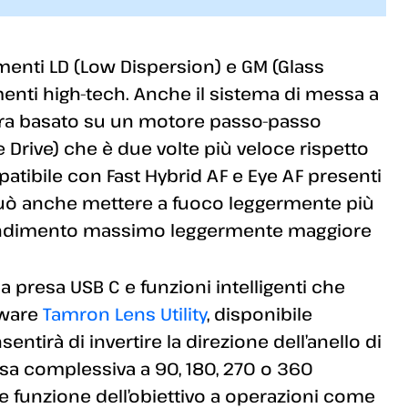
menti LD (Low Dispersion) e GM (Glass
menti high-tech. Anche il sistema di messa a
ora basato su un motore passo-passo
 Drive) che è due volte più veloce rispetto
ompatibile con Fast Hybrid AF e Eye AF presenti
 può anche mettere a fuoco leggermente più
grandimento massimo leggermente maggiore
a presa USB C e funzioni intelligenti che
tware
Tamron Lens Utility
, disponibile
ntirà di invertire la direzione dell’anello di
sa complessiva a 90, 180, 270 o 360
e funzione dell’obiettivo a operazioni come