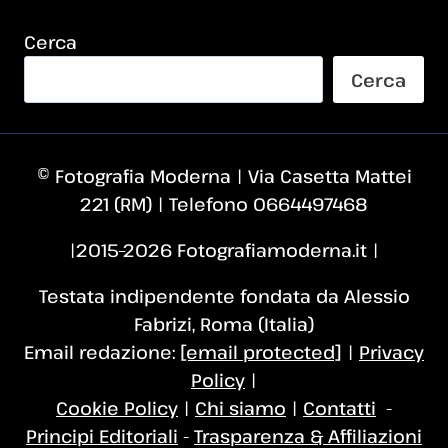
Cerca
Cerca
© Fotografia Moderna | Via Casetta Mattei
221 (RM) | Telefono 0664497468
|2015–2026 Fotografiamoderna.it |
Testata indipendente fondata da Alessio
Fabrizi, Roma (Italia)
Email redazione:
[email protected]
|
Privacy
Policy
|
Cookie Policy
|
Chi siamo
|
Contatti
-
Principi Editoriali
-
Trasparenza & Affiliazioni