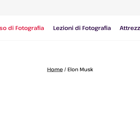
so di Fotografia
Lezioni di Fotografia
Attrez
Home
/
Elon Musk