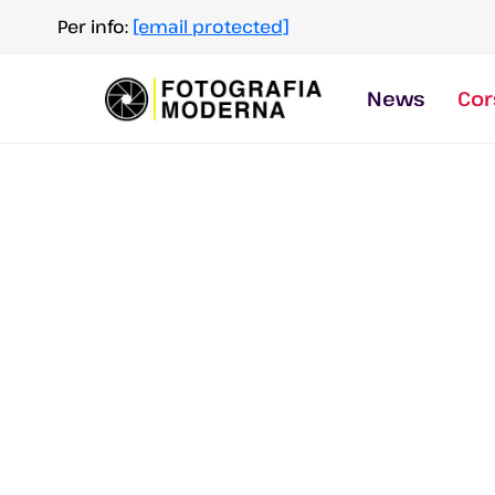
Salta
Per info:
[email protected]
al
contenuto
News
Cor