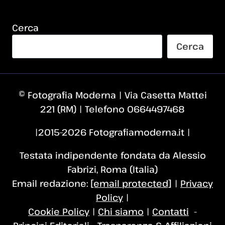
Cerca
Cerca
© Fotografia Moderna | Via Casetta Mattei
221 (RM) | Telefono 0664497468
|2015–2026 Fotografiamoderna.it |
Testata indipendente fondata da Alessio
Fabrizi, Roma (Italia)
Email redazione:
[email protected]
|
Privacy
Policy
|
Cookie Policy
|
Chi siamo
|
Contatti
-