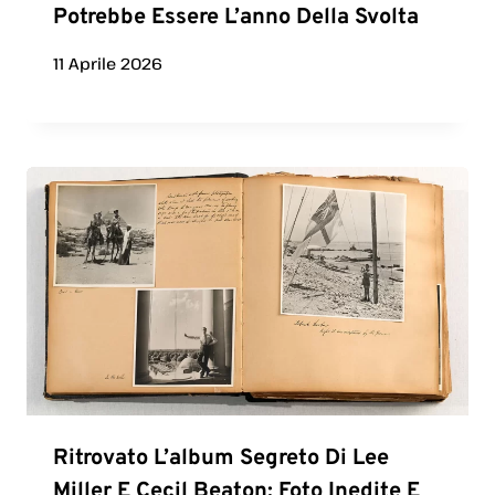
Potrebbe Essere L’anno Della Svolta
11 Aprile 2026
Ritrovato L’album Segreto Di Lee
Miller E Cecil Beaton: Foto Inedite E