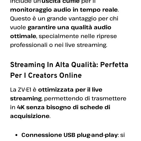
include un’
uscita cuffie
per il
monitoraggio audio in tempo reale
.
Questo è un grande vantaggio per chi
vuole
garantire una qualità audio
ottimale
, specialmente nelle riprese
professionali o nei live streaming.
Streaming In Alta Qualità: Perfetta
Per I Creators Online
La ZV-E1 è
ottimizzata per il live
streaming
, permettendo di trasmettere
in
4K senza bisogno di schede di
acquisizione
.
Connessione USB plug-and-play
: si