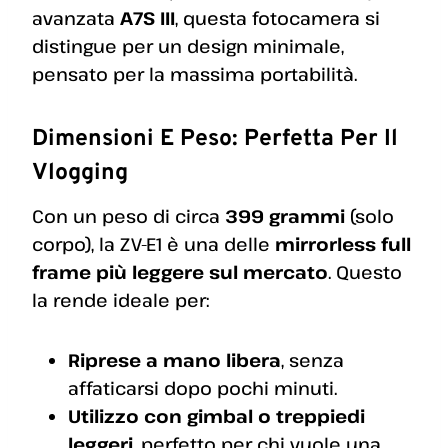
avanzata
A7S III
, questa fotocamera si
distingue per un design minimale,
pensato per la massima portabilità.
Dimensioni E Peso: Perfetta Per Il
Vlogging
Con un peso di circa
399 grammi
(solo
corpo), la ZV-E1 è una delle
mirrorless full
frame più leggere sul mercato
. Questo
la rende ideale per:
Riprese a mano libera
, senza
affaticarsi dopo pochi minuti.
Utilizzo con gimbal o treppiedi
leggeri
, perfetto per chi vuole una