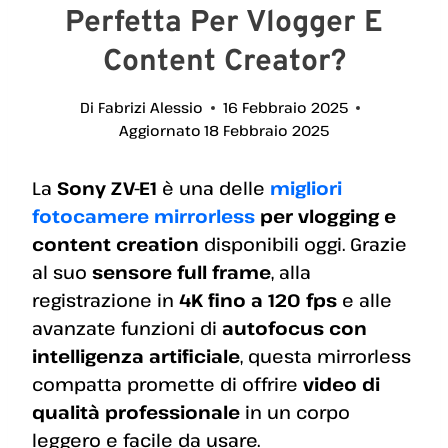
Perfetta Per Vlogger E
Content Creator?
Di
Fabrizi Alessio
16 Febbraio 2025
Aggiornato
18 Febbraio 2025
La
Sony ZV-E1
è una delle
migliori
fotocamere mirrorless
per vlogging e
content creation
disponibili oggi. Grazie
al suo
sensore full frame
, alla
registrazione in
4K fino a 120 fps
e alle
avanzate funzioni di
autofocus con
intelligenza artificiale
, questa mirrorless
compatta promette di offrire
video di
qualità professionale
in un corpo
leggero e facile da usare.