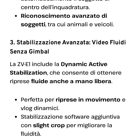
centro dell’inquadratura.
Riconoscimento avanzato di
soggetti
, tra cui animali e veicoli.
3. Stabilizzazione Avanzata: Video Fluidi
Senza Gimbal
La ZV-E1 include la
Dynamic Active
Stabilization
, che consente di ottenere
riprese
fluide anche a mano libera
.
Perfetta per
riprese in movimento
e
vlog dinamici.
Stabilizzazione software aggiuntiva
con
slight crop
per migliorare la
fluidità.