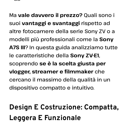
Ma
vale davvero il prezzo?
Quali sono i
suoi
vantaggi e svantaggi
rispetto ad
altre fotocamere della serie Sony ZV o a
modelli più professionali come la
Sony
A7S III
? In questa guida analizziamo tutte
le caratteristiche della
Sony ZV-E1
,
scoprendo
se è la scelta giusta per
vlogger, streamer e filmmaker
che
cercano il massimo della qualità in un
dispositivo compatto e intuitivo.
Design E Costruzione: Compatta,
Leggera E Funzionale