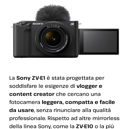
La
Sony ZV-E1
è stata progettata per
soddisfare le esigenze di
vlogger e
content creator
che cercano una
fotocamera
leggera, compatta e facile
da usare
, senza rinunciare alla qualità
professionale. Rispetto ad altre mirrorless
della linea Sony, come la
ZV-E10
o la più