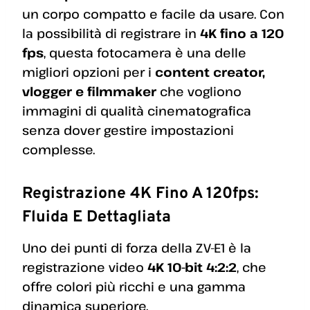
un corpo compatto e facile da usare. Con
la possibilità di registrare in
4K fino a 120
fps
, questa fotocamera è una delle
migliori opzioni per i
content creator,
vlogger e filmmaker
che vogliono
immagini di qualità cinematografica
senza dover gestire impostazioni
complesse.
Registrazione 4K Fino A 120fps:
Fluida E Dettagliata
Uno dei punti di forza della ZV-E1 è la
registrazione video
4K 10-bit 4:2:2
, che
offre colori più ricchi e una gamma
dinamica superiore.