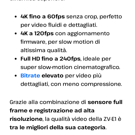
4K fino a 60fps
senza crop, perfetto
per video fluidi e dettagliati.
4K a 120fps
con aggiornamento
firmware, per slow motion di
altissima qualità.
Full HD fino a 240fps
, ideale per
super slow-motion cinematografico.
Bitrate
elevato
per video più
dettagliati, con meno compressione.
Grazie alla combinazione di
sensore full
frame e registrazione ad alta
risoluzione
, la qualità video della ZV-E1 è
tra le migliori della sua categoria
.