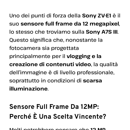
Uno dei punti di forza della
Sony ZV-E1
è il
suo
sensore full frame da 12 megapixel
,
lo stesso che troviamo sulla
Sony A7S III
.
Questo significa che, nonostante la
fotocamera sia progettata
principalmente per il
vlogging e la
creazione di contenuti video
, la qualità
dell’immagine è di livello professionale,
soprattutto in condizioni di
scarsa
illuminazione
.
Sensore Full Frame Da 12MP:
Perché È Una Scelta Vincente?
Molti potrebbero pensare che
12 MP