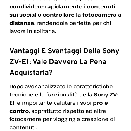
condividere rapidamente i contenuti
sui social
o
controllare la fotocamera a
distanza
, rendendola perfetta per chi
lavora in solitaria.
Vantaggi E Svantaggi Della Sony
ZV-E1: Vale Davvero La Pena
Acquistarla?
Dopo aver analizzato le caratteristiche
tecniche e le funzionalità della
Sony ZV-
E1
, è importante valutare i suoi
pro e
contro
, soprattutto rispetto ad altre
fotocamere per vlogging e creazione di
contenuti.