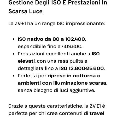
Gestione Degli ISO E Prestazioni In
Scarsa Luce
La ZV-E1 ha un range ISO impressionante:
ISO nativo da 80 a 102.400
,
espandibile fino a 409.600.
Prestazioni eccellenti anche a
ISO
elevati
, con una resa pulita e
dettagliata fino a
ISO 12.800-25.600
.
Perfetta per
riprese in notturna o
ambienti con illuminazione scarsa
,
senza bisogno di luci aggiuntive.
Grazie a queste caratteristiche, la ZV-E1 è
perfetta per chi crea contenuti di
travel