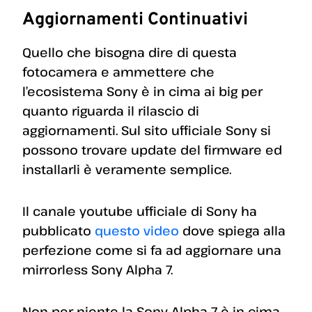
Aggiornamenti Continuativi
Quello che bisogna dire di questa
fotocamera e ammettere che
l’ecosistema Sony è in cima ai big per
quanto riguarda il rilascio di
aggiornamenti. Sul sito ufficiale Sony si
possono trovare update del firmware ed
installarli è veramente semplice.
Il canale youtube ufficiale di Sony ha
pubblicato
questo video
dove spiega alla
perfezione come si fa ad aggiornare una
mirrorless Sony Alpha 7.
Non per niente la Sony Alpha 7 è in cima