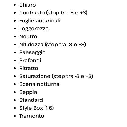
Chiaro
Contrasto (stop tra -3 e +3)
Foglie autunnali
Leggerezza
Neutro
Nitidezza (step tra -3 e +3)
Paesaggio
Profondi
Ritratto
Saturazione (step tra -3 e +3)
Scena notturna
Seppia
Standard
Style Box (1-6)
Tramonto