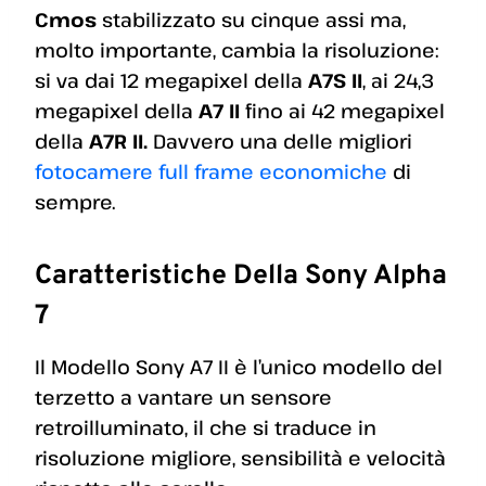
Cmos
stabilizzato su cinque assi ma,
molto importante, cambia la risoluzione:
si va dai 12 megapixel della
A7S II
, ai 24,3
megapixel della
A7 II
fino ai 42 megapixel
della
A7R II.
Davvero una delle migliori
fotocamere full frame economiche
di
sempre.
Caratteristiche Della Sony Alpha
7
Il Modello Sony A7 II è l’unico modello del
terzetto a vantare un sensore
retroilluminato, il che si traduce in
risoluzione migliore, sensibilità e velocità