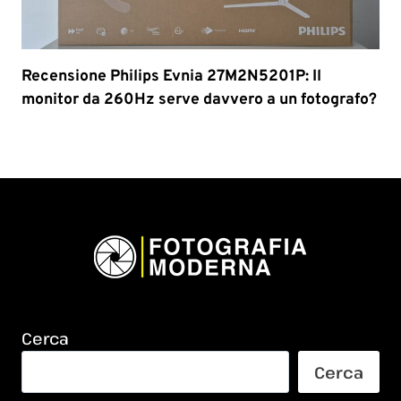
Recensione Philips Evnia 27M2N5201P: Il
monitor da 260Hz serve davvero a un fotografo?
Cerca
Cerca