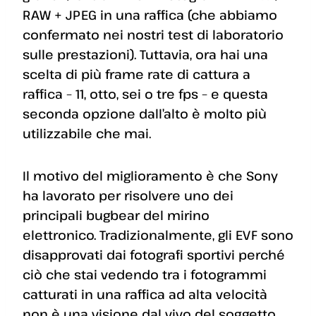
RAW + JPEG in una raffica (che abbiamo
confermato nei nostri test di laboratorio
sulle prestazioni). Tuttavia, ora hai una
scelta di più frame rate di cattura a
raffica – 11, otto, sei o tre fps – e questa
seconda opzione dall’alto è molto più
utilizzabile che mai.
Il motivo del miglioramento è che Sony
ha lavorato per risolvere uno dei
principali bugbear del mirino
elettronico. Tradizionalmente, gli EVF sono
disapprovati dai fotografi sportivi perché
ciò che stai vedendo tra i fotogrammi
catturati in una raffica ad alta velocità
non è una visione dal vivo del soggetto,