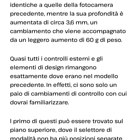
identiche a quelle della fotocamera
precedente, mentre la sua profondità è
aumentata di circa 3,6 mm, un
cambiamento che viene accompagnato
da un leggero aumento di 60 g di peso.
Quasi tutti i controlli esterni e gli
elementi di design rimangono
esattamente dove erano nel modello
precedente. In effetti, ci sono solo un
paio di cambiamenti di controllo con cui
dovrai familiarizzare.
l primo di questi può essere trovato sul
piano superiore, dove il selettore di
modalità non ha più posizioni separate