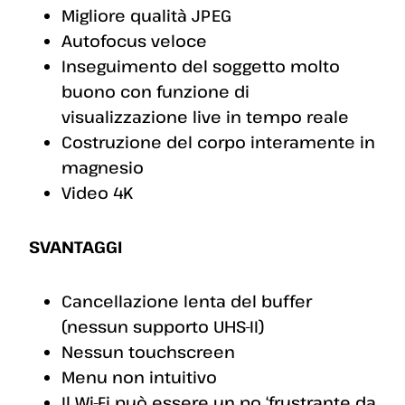
Migliore qualità JPEG
Autofocus veloce
Inseguimento del soggetto molto
buono con funzione di
visualizzazione live in tempo reale
Costruzione del corpo interamente in
magnesio
Video 4K
SVANTAGGI
Cancellazione lenta del buffer
(nessun supporto UHS-II)
Nessun touchscreen
Menu non intuitivo
Il Wi-Fi può essere un po ‘frustrante da