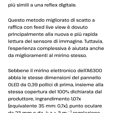
più simili a una reflex digitale.
Questo metodo migliorato di scatto a
raffica con feed live view è dovuto
principalmente alla nuova e più rapida
lettura del sensore di immagine. Tuttavia,
l’esperienza complessiva è aiutata anche
da miglioramenti al mirino stesso.
Sebbene il mirino elettronico dell’A6300
abbia le stesse dimensioni del pannello
OLED da 0,39 pollici di prima, insieme alla
stessa copertura del 100% dichiarata dal
produttore, ingrandimento 1,07x
(equivalente 35 mm: 0,7x), punto oculare
– 1
da 23 mm e da -4 a + 3 m
regolazione