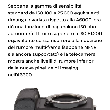
Sebbene la gamma di sensibilità
standard da ISO 100 a 25.600 equivalenti
rimanga invariata rispetto alla A6000, ora
c’è una funzione di espansione ISO che
aumenterà il limite superiore a ISO 51.200
equivalente senza ricorrere alla riduzione
del rumore multi-frame (sebbene MFNR
sia ancora supportato) e la telecamera
mostra anche livelli di rumore inferiori
dalla nuova pipeline di imaging
nell’A6300.