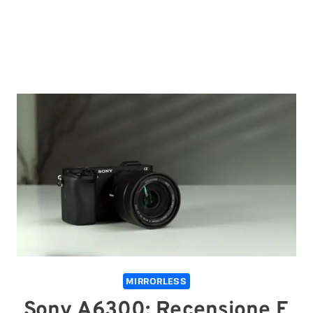
MIRRORLESS
Sony A6300: Recensione E