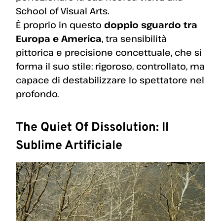
School of Visual Arts.
È proprio in questo
doppio sguardo tra
Europa e America
, tra sensibilità
pittorica e precisione concettuale, che si
forma il suo stile: rigoroso, controllato, ma
capace di destabilizzare lo spettatore nel
profondo.
The Quiet Of Dissolution: Il
Sublime Artificiale