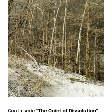
Con la serie
“The Quiet of Dissolution”
,