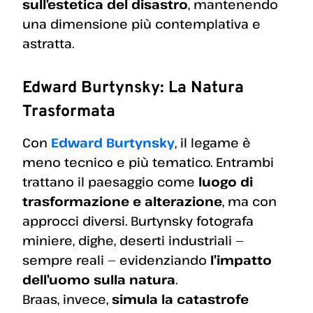
sull’estetica del disastro
, mantenendo
una dimensione più contemplativa e
astratta.
Edward Burtynsky: La Natura
Trasformata
Con
Edward Burtynsky
, il legame è
meno tecnico e più tematico. Entrambi
trattano il paesaggio come
luogo di
trasformazione e alterazione
, ma con
approcci diversi. Burtynsky fotografa
miniere, dighe, deserti industriali —
sempre reali — evidenziando
l’impatto
dell’uomo sulla natura
.
Braas, invece,
simula la catastrofe