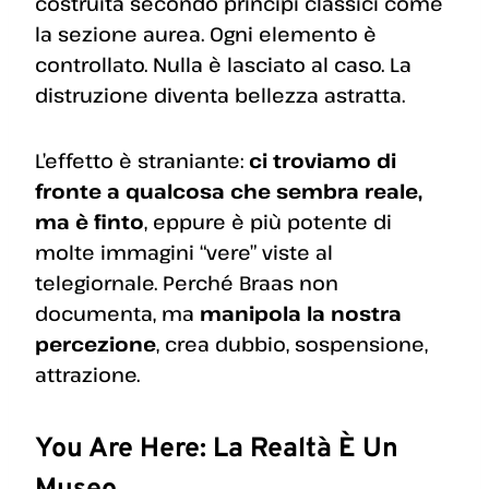
costruita secondo principi classici come
la sezione aurea. Ogni elemento è
controllato. Nulla è lasciato al caso. La
distruzione diventa bellezza astratta.
L’effetto è straniante:
ci troviamo di
fronte a qualcosa che sembra reale,
ma è finto
, eppure è più potente di
molte immagini “vere” viste al
telegiornale. Perché Braas non
documenta, ma
manipola la nostra
percezione
, crea dubbio, sospensione,
attrazione.
You Are Here: La Realtà È Un