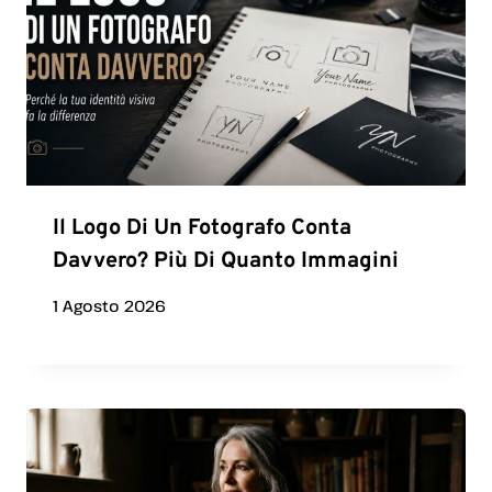
Il Logo Di Un Fotografo Conta
Davvero? Più Di Quanto Immagini
1 Agosto 2026