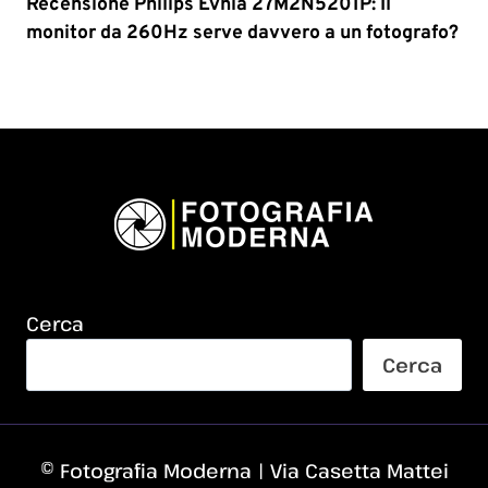
Recensione Philips Evnia 27M2N5201P: Il
monitor da 260Hz serve davvero a un fotografo?
Cerca
Cerca
© Fotografia Moderna | Via Casetta Mattei