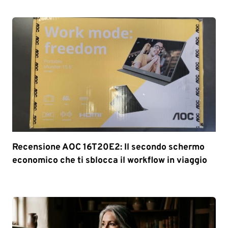
Recensione AOC 16T20E2: Il secondo schermo
economico che ti sblocca il workflow in viaggio