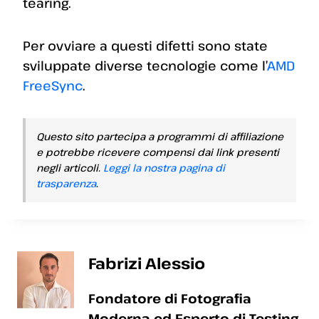
tearing.
Per ovviare a questi difetti sono state
sviluppate diverse tecnologie come l’
AMD
FreeSync
.
Questo sito partecipa a programmi di affiliazione
e potrebbe ricevere compensi dai link presenti
negli articoli.
Leggi la nostra pagina di
trasparenza
.
Fabrizi Alessio
Fondatore di Fotografia
Moderna ed Esperto di Testing