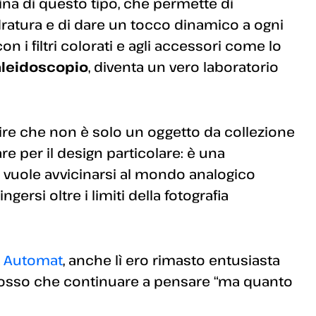
ina di questo tipo, che permette di
dratura e di dare un tocco dinamico a ogni
con i filtri colorati e agli accessori come lo
caleidoscopio
, diventa un vero laboratorio
re che non è solo un oggetto da collezione
e per il design particolare: è una
 vuole avvicinarsi al mondo analogico
ersi oltre i limiti della fotografia
t Automat
, anche lì ero rimasto entusiasta
 posso che continuare a pensare “ma quanto