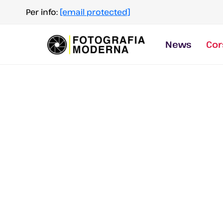
Salta
Per info:
[email protected]
al
contenuto
News
Cor