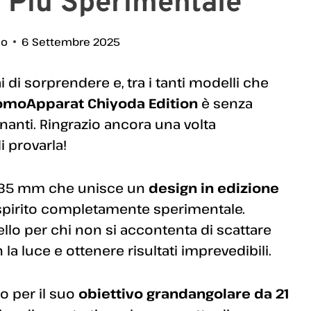
 Più Sperimentale
io
6 Settembre 2025
 di sorprendere e, tra i tanti modelli che
omoApparat Chiyoda Edition
è senza
nanti. Ringrazio ancora una volta
 provarla!
a 35 mm che unisce un
design in edizione
pirito completamente sperimentale.
o per chi non si accontenta di scattare
 la luce e ottenere risultati imprevedibili.
o per il suo
obiettivo grandangolare da 21