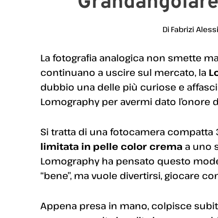
Grandangolare
Di
Fabrizi Aless
La fotografia analogica non smette mai
continuano a uscire sul mercato, la
L
dubbio una delle più curiose e affasci
Lomography per avermi dato l’onore di
Si tratta di una fotocamera compatt
limitata in pelle color crema
a uno s
Lomography ha pensato questo modell
“bene”, ma vuole divertirsi, giocare con
Appena presa in mano, colpisce subit