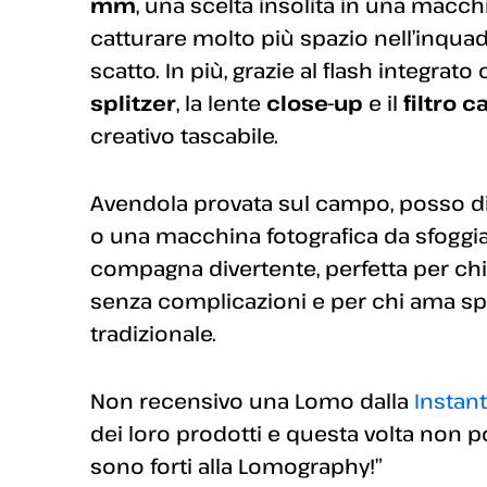
mm
, una scelta insolita in una macch
catturare molto più spazio nell’inqua
scatto. In più, grazie al flash integrato 
splitzer
, la lente
close-up
e il
filtro 
creativo tascabile.
Avendola provata sul campo, posso di
o una macchina fotografica da sfoggiar
compagna divertente, perfetta per chi
senza complicazioni e per chi ama sping
tradizionale.
Non recensivo una Lomo dalla
Instan
dei loro prodotti e questa volta non
sono forti alla Lomography!”