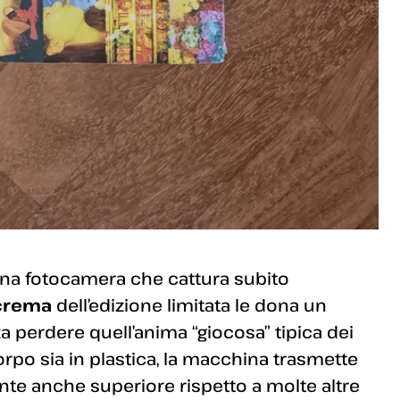
na fotocamera che cattura subito
 crema
dell’edizione limitata le dona un
a perdere quell’anima “giocosa” tipica dei
rpo sia in plastica, la macchina trasmette
nte anche superiore rispetto a molte altre