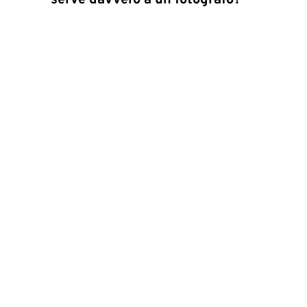
serve davvero a un fotografo?