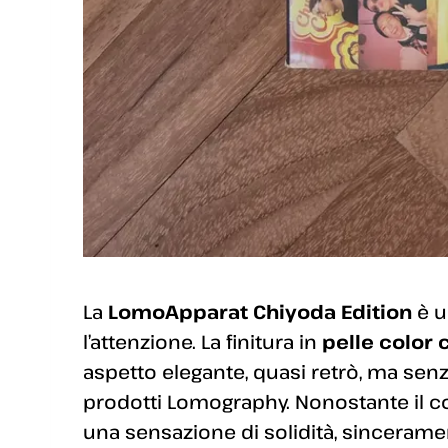
La
LomoApparat Chiyoda Edition
è u
l’attenzione. La finitura in
pelle color
aspetto elegante, quasi retrò, ma senz
prodotti Lomography. Nonostante il co
una sensazione di solidità, sincerame