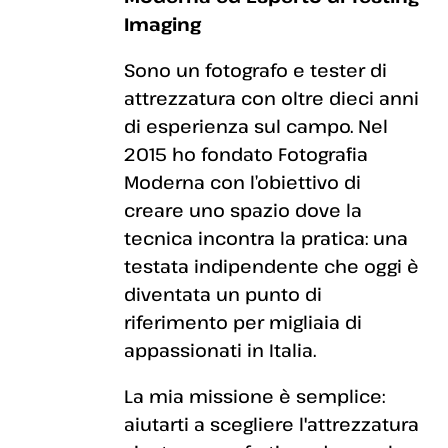
Imaging
Sono un fotografo e tester di
attrezzatura con oltre dieci anni
di esperienza sul campo. Nel
2015 ho fondato Fotografia
Moderna con l’obiettivo di
creare uno spazio dove la
tecnica incontra la pratica: una
testata indipendente che oggi è
diventata un punto di
riferimento per migliaia di
appassionati in Italia.
La mia missione è semplice:
aiutarti a scegliere l'attrezzatura