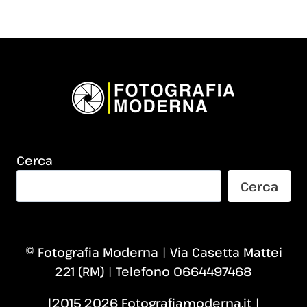
Cerca
Cerca
© Fotografia Moderna | Via Casetta Mattei
221 (RM) | Telefono 0664497468
|2015–2026 Fotografiamoderna.it |