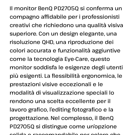
Il monitor BenQ PD2705Q si conferma un
compagno affidabile per i professionisti
creativi che richiedono una qualità visiva
superiore. Con un design elegante, una
risoluzione QHD, una riproduzione dei
colori accurata e funzionalità aggiuntive
come la tecnologia Eye-Care, questo
monitor soddisfa le esigenze degli utenti
più esigenti. La flessibilità ergonomica, le
prestazioni visive eccezionali e le
modalità di visualizzazione speciali lo
rendono una scelta eccellente per il
lavoro grafico, l’editing fotografico e la
progettazione. Nel complesso, il BenQ
PD2705Q si distingue come un’opzione
solida e raccomandabile per coloro che