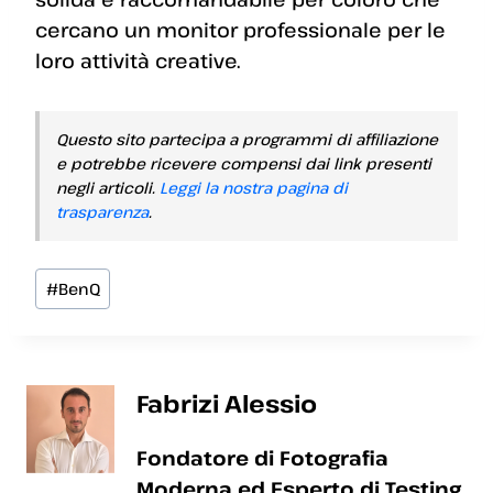
cercano un monitor professionale per le
loro attività creative.
Questo sito partecipa a programmi di affiliazione
e potrebbe ricevere compensi dai link presenti
negli articoli.
Leggi la nostra pagina di
trasparenza
.
Tag
#
BenQ
articolo:
Fabrizi Alessio
Fondatore di Fotografia
Moderna ed Esperto di Testing