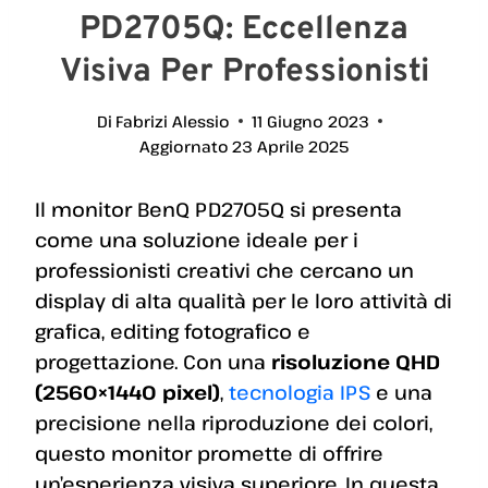
PD2705Q: Eccellenza
Visiva Per Professionisti
Di
Fabrizi Alessio
11 Giugno 2023
Aggiornato
23 Aprile 2025
Il monitor BenQ PD2705Q si presenta
come una soluzione ideale per i
professionisti creativi che cercano un
display di alta qualità per le loro attività di
grafica, editing fotografico e
progettazione. Con una
risoluzione QHD
(2560×1440 pixel)
,
tecnologia IPS
e una
precisione nella riproduzione dei colori,
questo monitor promette di offrire
un’esperienza visiva superiore. In questa