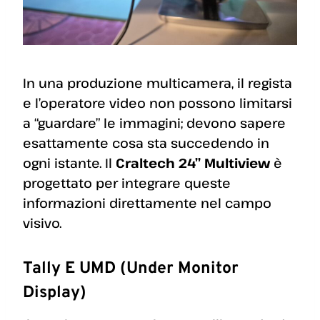
In una produzione multicamera, il regista
e l’operatore video non possono limitarsi
a “guardare” le immagini; devono sapere
esattamente cosa sta succedendo in
ogni istante. Il
Craltech 24” Multiview
è
progettato per integrare queste
informazioni direttamente nel campo
visivo.
Tally E UMD (Under Monitor
Display)