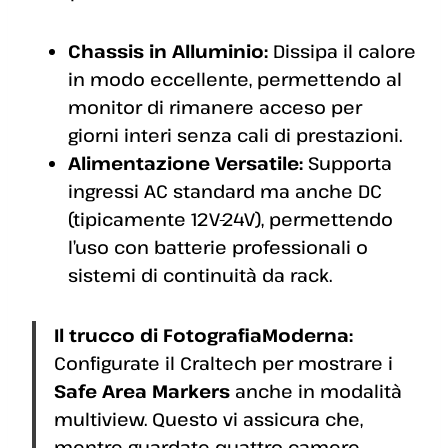
Chassis in Alluminio:
Dissipa il calore
in modo eccellente, permettendo al
monitor di rimanere acceso per
giorni interi senza cali di prestazioni.
Alimentazione Versatile:
Supporta
ingressi AC standard ma anche DC
(tipicamente 12V-24V), permettendo
l’uso con batterie professionali o
sistemi di continuità da rack.
Il trucco di FotografiaModerna:
Configurate il Craltech per mostrare i
Safe Area Markers
anche in modalità
multiview. Questo vi assicura che,
mentre guardate quattro camere