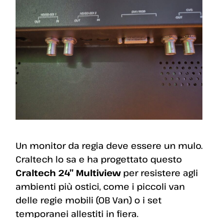
Un monitor da regia deve essere un mulo.
Craltech lo sa e ha progettato questo
Craltech 24” Multiview
per resistere agli
ambienti più ostici, come i piccoli van
delle regie mobili (OB Van) o i set
temporanei allestiti in fiera.