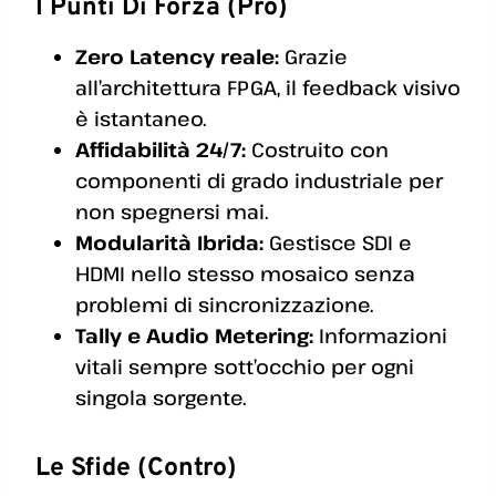
I Punti Di Forza (Pro)
Zero Latency reale:
Grazie
all’architettura FPGA, il feedback visivo
è istantaneo.
Affidabilità 24/7:
Costruito con
componenti di grado industriale per
non spegnersi mai.
Modularità Ibrida:
Gestisce SDI e
HDMI nello stesso mosaico senza
problemi di sincronizzazione.
Tally e Audio Metering:
Informazioni
vitali sempre sott’occhio per ogni
singola sorgente.
Le Sfide (Contro)