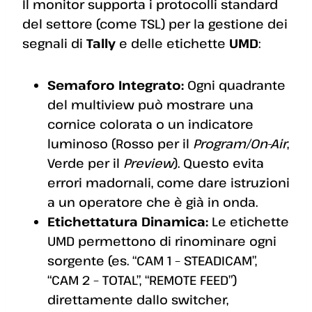
Il monitor supporta i protocolli standard
del settore (come TSL) per la gestione dei
segnali di
Tally
e delle etichette
UMD
:
Semaforo Integrato:
Ogni quadrante
del multiview può mostrare una
cornice colorata o un indicatore
luminoso (Rosso per il
Program/On-Air
,
Verde per il
Preview
). Questo evita
errori madornali, come dare istruzioni
a un operatore che è già in onda.
Etichettatura Dinamica:
Le etichette
UMD permettono di rinominare ogni
sorgente (es. “CAM 1 – STEADICAM”,
“CAM 2 – TOTAL”, “REMOTE FEED”)
direttamente dallo switcher,