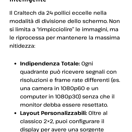
Il Craltech da 24 pollici eccelle nella
modalità di divisione dello schermo. Non
si limita a “rimpicciolire” le immagini, ma
le riprocessa per mantenere la massima
nitidezza:
Indipendenza Totale:
Ogni
quadrante può ricevere segnali con
risoluzioni e frame rate differenti (es.
una camera in 1080p60 e un
computer in 1080p30) senza che il
monitor debba essere resettato.
Layout Personalizzabili:
Oltre al
classico 2×2, puoi configurare il
display per avere una sorgente