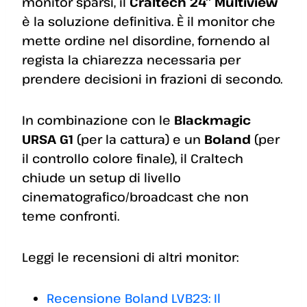
monitor sparsi, il
Craltech 24” Multiview
è la soluzione definitiva. È il monitor che
mette ordine nel disordine, fornendo al
regista la chiarezza necessaria per
prendere decisioni in frazioni di secondo.
In combinazione con le
Blackmagic
URSA
G1
(per la cattura) e un
Boland
(per
il controllo colore finale), il Craltech
chiude un setup di livello
cinematografico/broadcast che non
teme confronti.
Leggi le recensioni di altri monitor:
Recensione Boland LVB23: Il