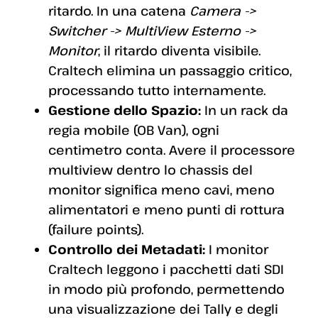
ritardo. In una catena
Camera ->
Switcher -> MultiView Esterno ->
Monitor
, il ritardo diventa visibile.
Craltech elimina un passaggio critico,
processando tutto internamente.
Gestione dello Spazio:
In un rack da
regia mobile (OB Van), ogni
centimetro conta. Avere il processore
multiview dentro lo chassis del
monitor significa meno cavi, meno
alimentatori e meno punti di rottura
(failure points).
Controllo dei Metadati:
I monitor
Craltech leggono i pacchetti dati SDI
in modo più profondo, permettendo
una visualizzazione dei Tally e degli