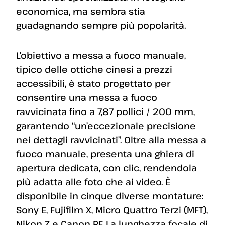
economica, ma sembra stia
guadagnando sempre più popolarità.
L’obiettivo a messa a fuoco manuale,
tipico delle ottiche cinesi a prezzi
accessibili, è stato progettato per
consentire una messa a fuoco
ravvicinata fino a 7,87 pollici / 200 mm,
garantendo “un’eccezionale precisione
nei dettagli ravvicinati”. Oltre alla messa a
fuoco manuale, presenta una ghiera di
apertura dedicata, con clic, rendendola
più adatta alle foto che ai video. È
disponibile in cinque diverse montature:
Sony E, Fujifilm X, Micro Quattro Terzi (MFT),
Nikon Z e Canon RF. La lunghezza focale di