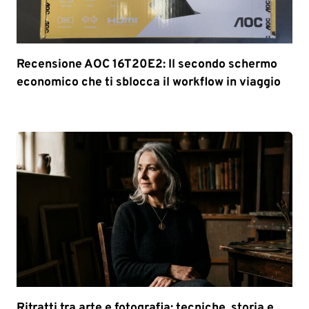
Recensione AOC 16T20E2: Il secondo schermo
economico che ti sblocca il workflow in viaggio
Ritratti tra arte e fotografia: tecniche, storia e