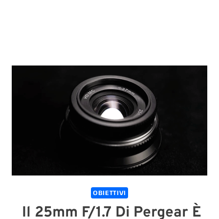
OBIETTIVI
Il 25mm F/1.7 Di Pergear È