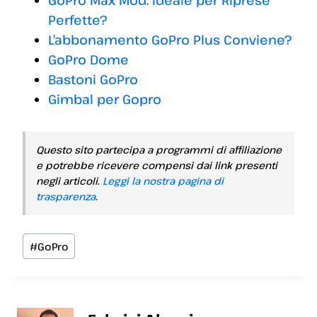
GoPro Max Mod: Ideale per Riprese
Perfette?
L’abbonamento GoPro Plus Conviene?
GoPro Dome
Bastoni GoPro
Gimbal per Gopro
Questo sito partecipa a programmi di affiliazione
e potrebbe ricevere compensi dai link presenti
negli articoli.
Leggi la nostra pagina di
trasparenza
.
Tag
#
GoPro
articolo: