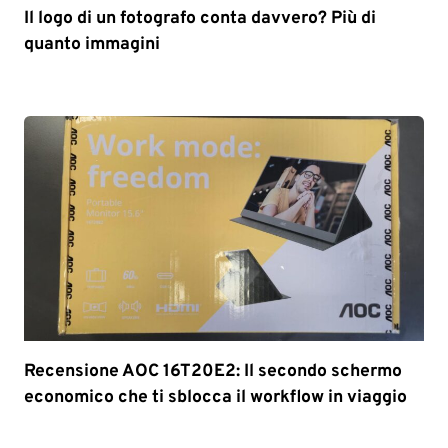
Il logo di un fotografo conta davvero? Più di
quanto immagini
Recensione AOC 16T20E2: Il secondo schermo
economico che ti sblocca il workflow in viaggio