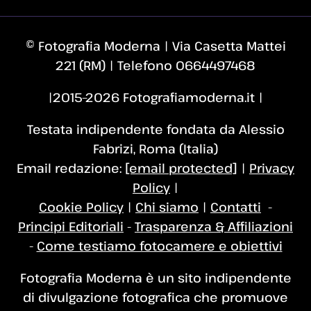
© Fotografia Moderna | Via Casetta Mattei
221 (RM) | Telefono 0664497468
|2015–2026 Fotografiamoderna.it |
Testata indipendente fondata da Alessio
Fabrizi, Roma (Italia)
Email redazione:
[email protected]
|
Privacy
Policy
|
Cookie Policy
|
Chi siamo
|
Contatti
-
Principi Editoriali
-
Trasparenza & Affiliazioni
-
Come testiamo fotocamere e obiettivi
Fotografia Moderna è un sito indipendente
di divulgazione fotografica che promuove