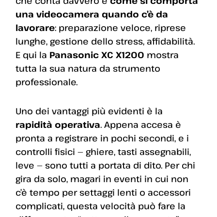
che conta davvero è
come si comporta
una videocamera quando c’è da
lavorare
: preparazione veloce, riprese
lunghe, gestione dello stress, affidabilità.
E qui la
Panasonic XC X1200
mostra
tutta la sua natura da strumento
professionale.
Uno dei vantaggi più evidenti è la
rapidità operativa
. Appena accesa è
pronta a registrare in pochi secondi, e i
controlli fisici — ghiere, tasti assegnabili,
leve — sono tutti a portata di dito. Per chi
gira da solo, magari in eventi in cui non
c’è tempo per settaggi lenti o accessori
complicati, questa velocità può fare la