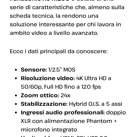
serie di caratteristiche che, almeno sulla
scheda tecnica, la rendono una
soluzione interessante per chi lavora in
ambito video a livello avanzato.
Ecco i dati principali da conoscere:
Sensore:
1/2.5″ MOS
Risoluzione video:
4K Ultra HD a
50/60p, Full HD fino a 120 fps
Zoom ottico:
24x
Stabilizzazione:
Hybrid O.I.S. a 5 assi
Ingressi audio professionali:
doppio
XLR con alimentazione Phantom +
microfono integrato