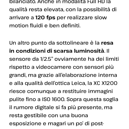
bilanciato. Anche in modalità Full HD la
qualità resta elevata, con la possibilità di
arrivare a
120 fps
per realizzare slow
motion fluidi e ben definiti.
Un altro punto da sottolineare è la
resa
in condizioni di scarsa luminosità
. Il
sensore da 1/2.5” ovviamente ha dei limiti
rispetto a videocamere con sensori più
grandi, ma grazie all’elaborazione interna
e alla qualità dell’ottica Leica, la XC X1200
riesce comunque a restituire immagini
pulite fino a ISO 1600. Sopra questa soglia
il rumore digitale si fa più presente, ma
resta gestibile con una buona
esposizione e magari un po’ di post-