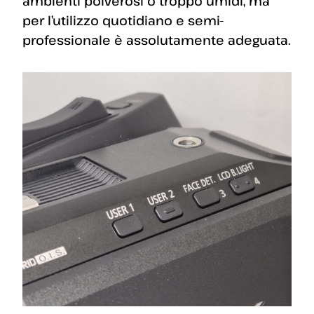
ambienti polverosi o troppo umidi, ma
per l’utilizzo quotidiano e semi-
professionale è assolutamente adeguata.