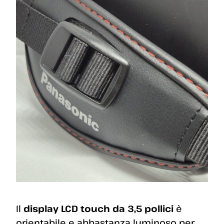
Il
display LCD touch da 3,5 pollici
è
orientabile e abbastanza luminoso per