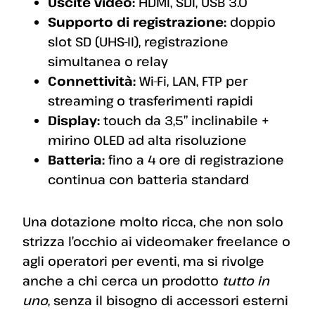
Uscite video:
HDMI, SDI, USB 3.0
Supporto di registrazione:
doppio
slot SD (UHS-II), registrazione
simultanea o relay
Connettività:
Wi-Fi, LAN, FTP per
streaming o trasferimenti rapidi
Display:
touch da 3,5” inclinabile +
mirino OLED ad alta risoluzione
Batteria:
fino a 4 ore di registrazione
continua con batteria standard
Una dotazione molto ricca, che non solo
strizza l’occhio ai videomaker freelance o
agli operatori per eventi, ma si rivolge
anche a chi cerca un prodotto
tutto in
uno
, senza il bisogno di accessori esterni