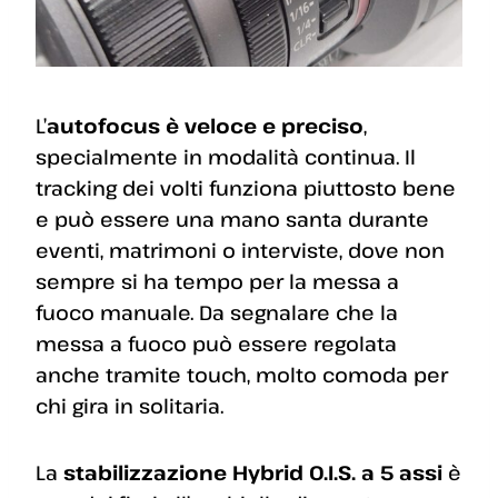
L’
autofocus è veloce e preciso
,
specialmente in modalità continua. Il
tracking dei volti funziona piuttosto bene
e può essere una mano santa durante
eventi, matrimoni o interviste, dove non
sempre si ha tempo per la messa a
fuoco manuale. Da segnalare che la
messa a fuoco può essere regolata
anche tramite touch, molto comoda per
chi gira in solitaria.
La
stabilizzazione Hybrid O.I.S. a 5 assi
è