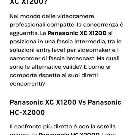
XC X1200?
Nel mondo delle videocamere
professionali compatte, la concorrenza è
agguerrita. La
Panasonic XC X1200
si
posiziona in una fascia intermedia, tra le
soluzioni entry-level per videomaker e i
camcorder di fascia broadcast. Ma quali
sono le alternative valide? E come si
comporta rispetto ai suoi diretti
concorrenti?
Panasonic XC X1200 Vs Panasonic
HC-X2000
Il confronto più diretto è con la sorella
minore, la
Panasonic HC-X2000
. I due