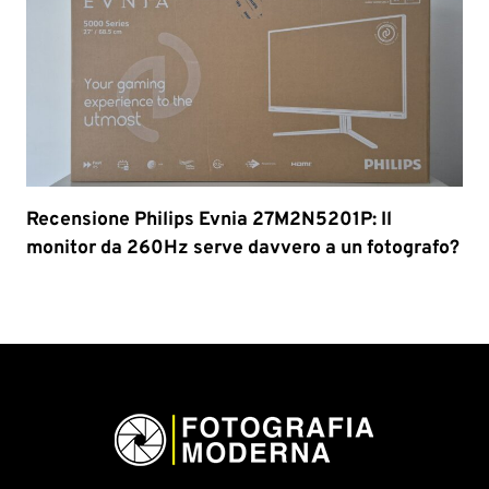
Recensione Philips Evnia 27M2N5201P: Il
monitor da 260Hz serve davvero a un fotografo?