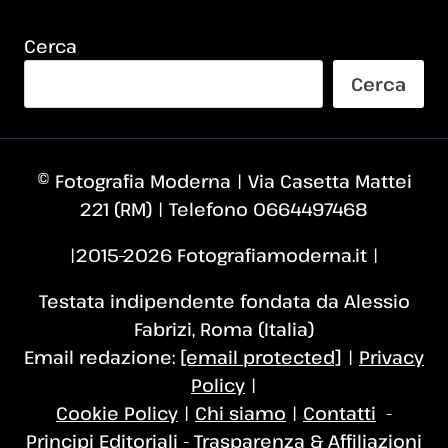
Cerca
Cerca
© Fotografia Moderna | Via Casetta Mattei
221 (RM) | Telefono 0664497468
|2015–2026 Fotografiamoderna.it |
Testata indipendente fondata da Alessio
Fabrizi, Roma (Italia)
Email redazione:
[email protected]
|
Privacy
Policy
|
Cookie Policy
|
Chi siamo
|
Contatti
-
Principi Editoriali
-
Trasparenza & Affiliazioni