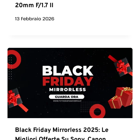
20mm F/1.7 II
13 Febbraio 2026
Black Friday Mirrorless 2025: Le
Migliori Offerte Su Sony, Canon,