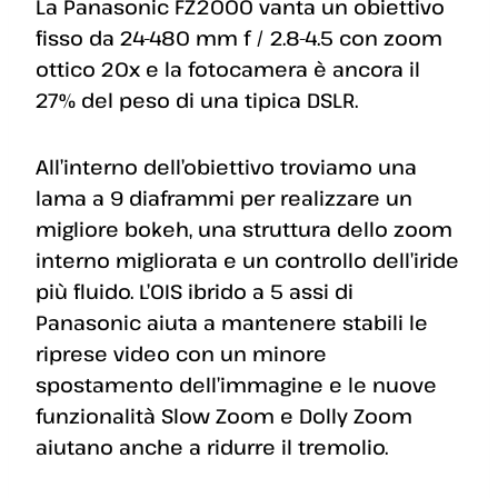
La Panasonic FZ2000 vanta un obiettivo
fisso da 24-480 mm f / 2.8-4.5 con zoom
ottico 20x e la fotocamera è ancora il
27% del peso di una tipica DSLR.
All’interno dell’obiettivo troviamo una
lama a 9 diaframmi per realizzare un
migliore bokeh, una struttura dello zoom
interno migliorata e un controllo dell’iride
più fluido. L’OIS ibrido a 5 assi di
Panasonic aiuta a mantenere stabili le
riprese video con un minore
spostamento dell’immagine e le nuove
funzionalità Slow Zoom e Dolly Zoom
aiutano anche a ridurre il tremolio.