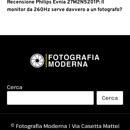
Recensione Philips Evnia 27M2N5201P: Il
monitor da 260Hz serve davvero a un fotografo?
Cerca
Cerca
© Fotografia Moderna | Via Casetta Mattei