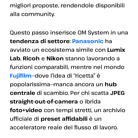
migliori proposte, rendendole disponibili
alla community.
Questo passo inserisce OM System in una
tendenza di settore
:
Panasonic
ha
avviato un ecosistema simile con
Lumix
Lab
,
Ricoh
e
Nikon
stanno lavorando a
funzioni comparabili, mentre nel mondo
Fujifilm
—dove l’idea di “ricetta” è
popolarissima—manca ancora un
hub
centrale
di scambio. Per chi scatta
JPEG
straight-out-of-camera
o ibrida
foto+video
con tempi stretti, un archivio
ufficiale di
preset affidabili
è un
acceleratore reale del flusso di lavoro.