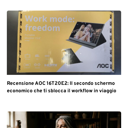
Recensione AOC 16T20E2: Il secondo schermo
economico che ti sblocca il workflow in viaggio