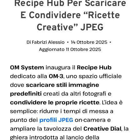
Recipe Hub Per Scaricare
E Condividere “Ricette
Creative” JPEG
Di
Fabrizi Alessio
14 Ottobre 2025
Aggiornato
11 Ottobre 2025
OM System
inaugura il
Recipe Hub
dedicato alla
OM-3
, uno spazio ufficiale
dove
scaricare stili immagine
predefiniti
creati da altri fotografi e
condividere le proprie ricette
. L’idea è
semplice: ridurre i tempi di messa a
punto dei
profili JPEG
on-camera e
ampliare la tavolozza del
Creative Dial
, la
ghiera introdotta al lancio della