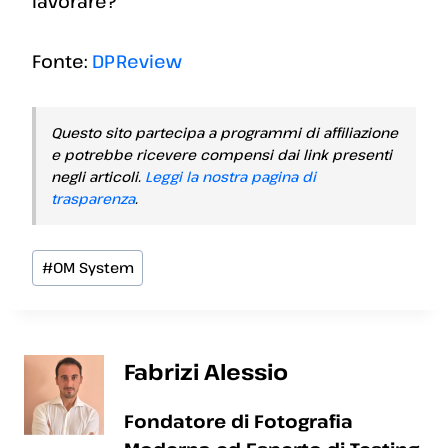
lavorare?
Fonte:
DPReview
Questo sito partecipa a programmi di affiliazione
e potrebbe ricevere compensi dai link presenti
negli articoli.
Leggi la nostra pagina di
trasparenza
.
Tag
#
OM System
articolo:
Fabrizi Alessio
Fondatore di Fotografia