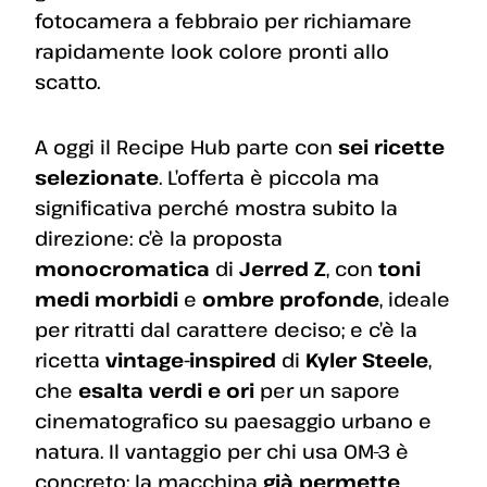
fotocamera a febbraio per richiamare
rapidamente look colore pronti allo
scatto.
A oggi il Recipe Hub parte con
sei ricette
selezionate
. L’offerta è piccola ma
significativa perché mostra subito la
direzione: c’è la proposta
monocromatica
di
Jerred Z
, con
toni
medi morbidi
e
ombre profonde
, ideale
per ritratti dal carattere deciso; e c’è la
ricetta
vintage-inspired
di
Kyler Steele
,
che
esalta verdi e ori
per un sapore
cinematografico su paesaggio urbano e
natura. Il vantaggio per chi usa OM-3 è
concreto: la macchina
già permette