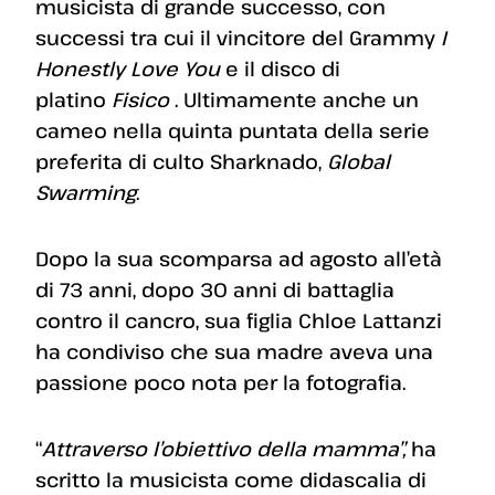
musicista di grande successo, con
successi tra cui il vincitore del Grammy
I
Honestly Love You
e il disco di
platino
Fisico
. Ultimamente anche un
cameo nella quinta puntata della serie
preferita di culto Sharknado,
Global
Swarming
.
Dopo la sua scomparsa ad agosto all’età
di 73 anni, dopo 30 anni di battaglia
contro il cancro, sua figlia Chloe Lattanzi
ha condiviso che sua madre aveva una
passione poco nota per la fotografia.
“
Attraverso l’obiettivo della mamma”,
ha
scritto la musicista come didascalia di