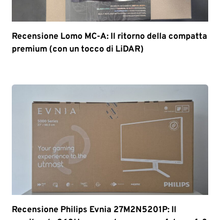
Recensione Lomo MC-A: Il ritorno della compatta
premium (con un tocco di LiDAR)
Recensione Philips Evnia 27M2N5201P: Il