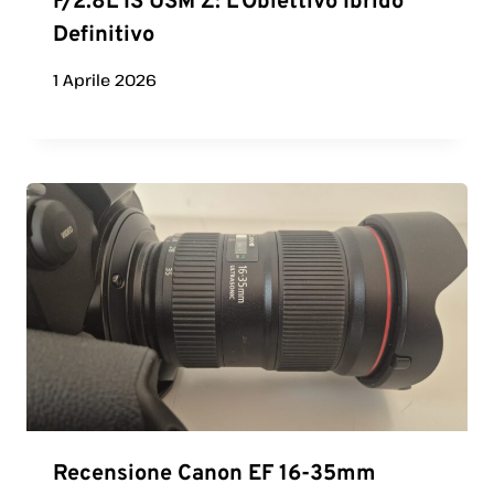
F/2.8L IS USM Z: L’Obiettivo Ibrido
Definitivo
1 Aprile 2026
Recensione Canon EF 16-35mm