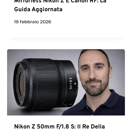
Mirrorless Nikon Z E Canon RF: La
Guida Aggiornata
19 Febbraio 2026
Nikon Z 50mm F/1.8 S: Il Re Della