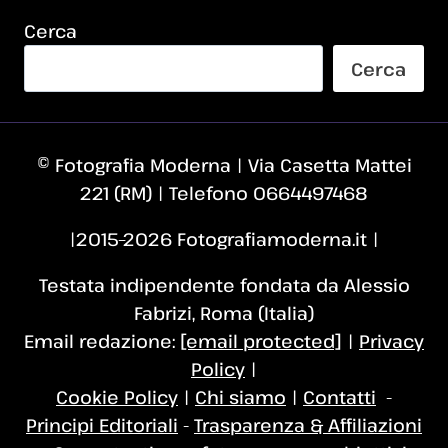
Cerca
Cerca
© Fotografia Moderna | Via Casetta Mattei
221 (RM) | Telefono 0664497468
|2015–2026 Fotografiamoderna.it |
Testata indipendente fondata da Alessio
Fabrizi, Roma (Italia)
Email redazione:
[email protected]
|
Privacy
Policy
|
Cookie Policy
|
Chi siamo
|
Contatti
-
Principi Editoriali
-
Trasparenza & Affiliazioni