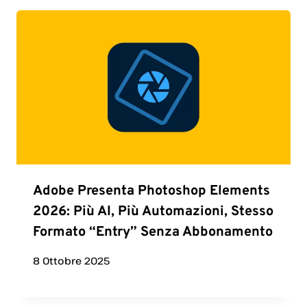
Adobe Presenta Photoshop Elements
2026: Più AI, Più Automazioni, Stesso
Formato “entry” Senza Abbonamento
8 Ottobre 2025