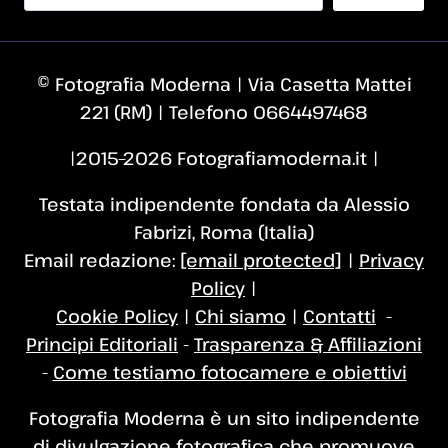
© Fotografia Moderna | Via Casetta Mattei
221 (RM) | Telefono 0664497468
|2015–2026 Fotografiamoderna.it |
Testata indipendente fondata da Alessio
Fabrizi, Roma (Italia)
Email redazione:
[email protected]
|
Privacy
Policy
|
Cookie Policy
|
Chi siamo
|
Contatti
-
Principi Editoriali
-
Trasparenza & Affiliazioni
-
Come testiamo fotocamere e obiettivi
Fotografia Moderna è un sito indipendente
di divulgazione fotografica che promuove