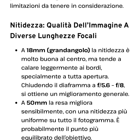
limitazioni da tenere in considerazione.
Nitidezza: Qualità Dell’Immagine A
Diverse Lunghezze Focali
A
18mm (grandangolo)
la nitidezza è
molto buona al centro, ma tende a
calare leggermente ai bordi,
specialmente a tutta apertura.
Chiudendo il diaframma a
f/5.6 – f/8
,
si ottiene un miglioramento generale.
A
50mm
la resa migliora
sensibilmente, con una nitidezza più
uniforme su tutto il fotogramma. È
probabilmente il punto più
equilibrato dell’obiettivo.