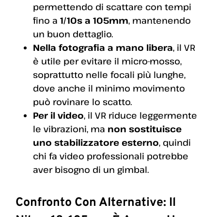
permettendo di scattare con tempi
fino a
1/10s a 105mm
, mantenendo
un buon dettaglio.
Nella fotografia a mano libera
, il VR
è utile per evitare il micro-mosso,
soprattutto nelle focali più lunghe,
dove anche il minimo movimento
può rovinare lo scatto.
Per il video
, il VR riduce leggermente
le vibrazioni, ma
non sostituisce
uno stabilizzatore esterno
, quindi
chi fa video professionali potrebbe
aver bisogno di un gimbal.
Confronto Con Alternative: Il