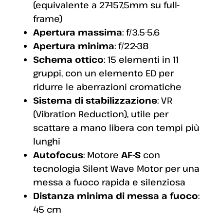
(equivalente a 27-157,5mm su full-
frame)
Apertura massima
: f/3.5-5.6
Apertura minima
: f/22-38
Schema ottico
: 15 elementi in 11
gruppi, con un elemento ED per
ridurre le aberrazioni cromatiche
Sistema di stabilizzazione
: VR
(Vibration Reduction), utile per
scattare a mano libera con tempi più
lunghi
Autofocus
: Motore
AF-S
con
tecnologia Silent Wave Motor per una
messa a fuoco rapida e silenziosa
Distanza minima di messa a fuoco
:
45 cm