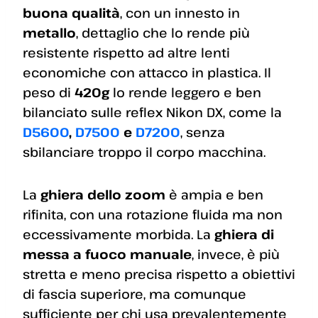
buona qualità
, con un innesto in
metallo
, dettaglio che lo rende più
resistente rispetto ad altre lenti
economiche con attacco in plastica. Il
peso di
420g
lo rende leggero e ben
bilanciato sulle reflex Nikon DX, come la
D5600
,
D7500
e
D7200
, senza
sbilanciare troppo il corpo macchina.
La
ghiera dello zoom
è ampia e ben
rifinita, con una rotazione fluida ma non
eccessivamente morbida. La
ghiera di
messa a fuoco manuale
, invece, è più
stretta e meno precisa rispetto a obiettivi
di fascia superiore, ma comunque
sufficiente per chi usa prevalentemente