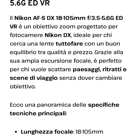
5.6G ED VR
Il
Nikon AF-S DX 18-105mm f/3.5-5.6G ED
VR
è un obiettivo zoom progettato per
fotocamere
Nikon DX
, ideale per chi
cerca una lente
tuttofare
con un buon
equilibrio tra qualità e prezzo. Grazie alla
sua ampia escursione focale, è perfetto
per chi vuole scattare
paesaggi, ritratti e
scene di viaggio
senza dover cambiare
obiettivo.
Ecco una panoramica delle
specifiche
tecniche principali
:
Lunghezza focale
: 18-105mm