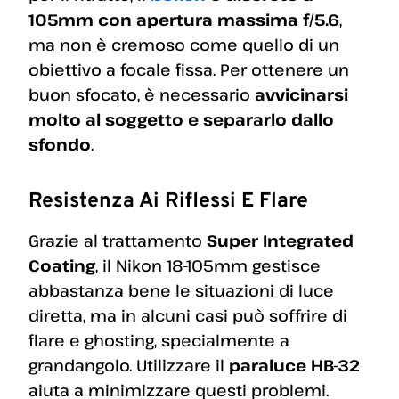
105mm con apertura massima f/5.6
,
ma non è cremoso come quello di un
obiettivo a focale fissa. Per ottenere un
buon sfocato, è necessario
avvicinarsi
molto al soggetto e separarlo dallo
sfondo
.
Resistenza Ai Riflessi E Flare
Grazie al trattamento
Super Integrated
Coating
, il Nikon 18-105mm gestisce
abbastanza bene le situazioni di luce
diretta, ma in alcuni casi può soffrire di
flare e ghosting, specialmente a
grandangolo. Utilizzare il
paraluce HB-32
aiuta a minimizzare questi problemi.