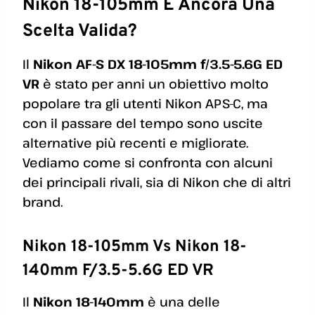
Nikon 18-105mm È Ancora Una
Scelta Valida?
Il
Nikon AF-S DX 18-105mm f/3.5-5.6G ED
VR
è stato per anni un obiettivo molto
popolare tra gli utenti Nikon APS-C, ma
con il passare del tempo sono uscite
alternative più recenti e migliorate.
Vediamo come si confronta con alcuni
dei principali rivali, sia di Nikon che di altri
brand.
Nikon 18-105mm Vs Nikon 18-
140mm F/3.5-5.6G ED VR
Il
Nikon 18-140mm
è una delle