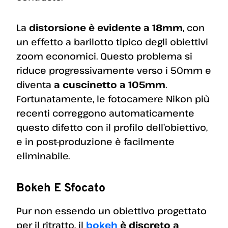
La
distorsione è evidente a 18mm
, con
un effetto a barilotto tipico degli obiettivi
zoom economici. Questo problema si
riduce progressivamente verso i 50mm e
diventa
a cuscinetto a 105mm
.
Fortunatamente, le fotocamere Nikon più
recenti correggono automaticamente
questo difetto con il profilo dell’obiettivo,
e in post-produzione è facilmente
eliminabile.
Bokeh E Sfocato
Pur non essendo un obiettivo progettato
per il ritratto, il
bokeh
è discreto a