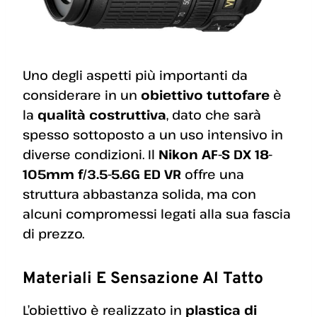
Uno degli aspetti più importanti da
considerare in un
obiettivo tuttofare
è
la
qualità costruttiva
, dato che sarà
spesso sottoposto a un uso intensivo in
diverse condizioni. Il
Nikon AF-S DX 18-
105mm f/3.5-5.6G ED VR
offre una
struttura abbastanza solida, ma con
alcuni compromessi legati alla sua fascia
di prezzo.
Materiali E Sensazione Al Tatto
L’obiettivo è realizzato in
plastica di