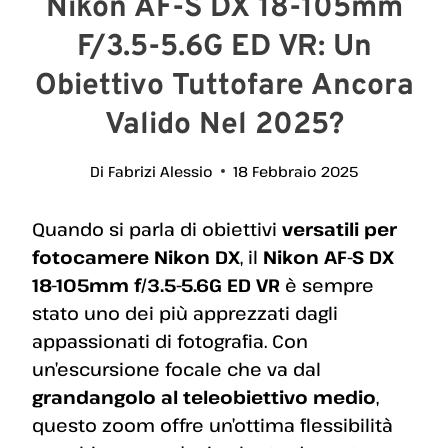
Nikon AF-S DX 18-105mm
F/3.5-5.6G ED VR: Un
Obiettivo Tuttofare Ancora
Valido Nel 2025?
Di
Fabrizi Alessio
18 Febbraio 2025
Quando si parla di obiettivi
versatili per
fotocamere Nikon DX
, il
Nikon AF-S DX
18-105mm f/3.5-5.6G ED VR
è sempre
stato uno dei più apprezzati dagli
appassionati di fotografia. Con
un’escursione focale che va dal
grandangolo al teleobiettivo medio
,
questo zoom offre un’ottima flessibilità