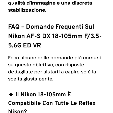
qualità d’immagine e una discreta
stabilizzazione
.
FAQ – Domande Frequenti Sul
Nikon AF-S DX 18-105mm F/3.5-
5.6G ED VR
Ecco alcune delle domande più comuni
su questo obiettivo, con risposte
dettagliate per aiutarti a capire se è la
scelta giusta per te.
🔹 Il Nikon 18-105mm È
Compatibile Con Tutte Le Reflex
Nikon?