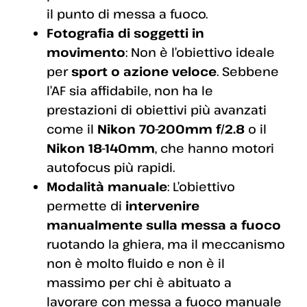
il punto di messa a fuoco.
Fotografia di soggetti in
movimento
: Non è l’obiettivo ideale
per
sport o azione veloce
. Sebbene
l’AF sia affidabile, non ha le
prestazioni di obiettivi più avanzati
come il
Nikon 70-200mm f/2.8
o il
Nikon 18-140mm
, che hanno motori
autofocus più rapidi.
Modalità manuale
: L’obiettivo
permette di
intervenire
manualmente sulla messa a fuoco
ruotando la ghiera, ma il meccanismo
non è molto fluido e non è il
massimo per chi è abituato a
lavorare con messa a fuoco manuale