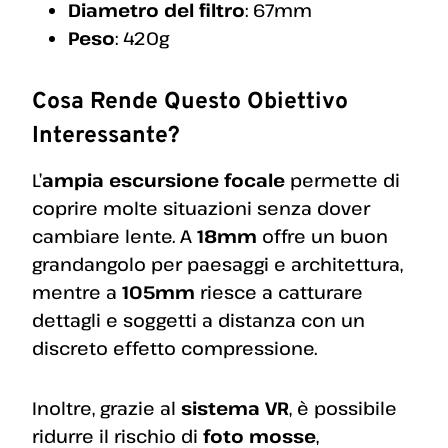
Diametro del filtro
: 67mm
Peso
: 420g
Cosa Rende Questo Obiettivo
Interessante?
L’
ampia escursione focale
permette di
coprire molte situazioni senza dover
cambiare lente. A
18mm
offre un buon
grandangolo per paesaggi e architettura,
mentre a
105mm
riesce a catturare
dettagli e soggetti a distanza con un
discreto effetto compressione.
Inoltre, grazie al
sistema VR
, è possibile
ridurre il rischio di
foto mosse
,