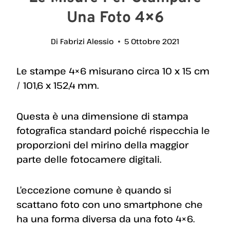
Una Foto 4×6
Di
Fabrizi Alessio
5 Ottobre 2021
Le stampe 4×6 misurano circa 10 x 15 cm
/ 101,6 x 152,4 mm.
Questa è una dimensione di stampa
fotografica standard poiché rispecchia le
proporzioni del mirino della maggior
parte delle fotocamere digitali.
L’eccezione comune è quando si
scattano foto con uno smartphone che
ha una forma diversa da una foto 4×6.