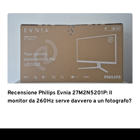
Recensione Philips Evnia 27M2N5201P: Il
monitor da 260Hz serve davvero a un fotografo?