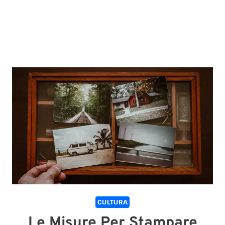
CULTURA
Le Misure Per Stampare