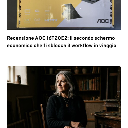
Recensione AOC 16T20E2: Il secondo schermo
economico che ti sblocca il workflow in viaggio