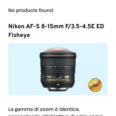
No products found.
Nikon AF-S 8-15mm F/3.5-4.5E ED
Fisheye
La gamma di zoom è identica,