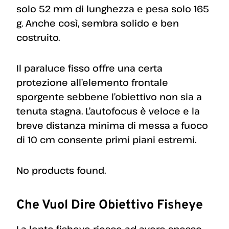
solo 52 mm di lunghezza e pesa solo 165
g. Anche così, sembra solido e ben
costruito.
Il paraluce fisso offre una certa
protezione all’elemento frontale
sporgente sebbene l’obiettivo non sia a
tenuta stagna. L’autofocus è veloce e la
breve distanza minima di messa a fuoco
di 10 cm consente primi piani estremi.
No products found.
Che Vuol Dire Obiettivo Fisheye
La lente fisheye riesce ad avere spesso