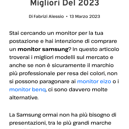
Migliori Del 2023
Di
Fabrizi Alessio
13 Marzo 2023
Stai cercando un monitor per la tua
postazione e hai intenzione di comprare
un
monitor samsung
? In questo articolo
troverai i migliori modelli sul mercato e
anche se non è sicuramente il marchio
più professionale per resa dei colori, non
si possono paragonare ai
mo
nitor eizo
o i
monitor benq
, ci sono davvero molte
alternative.
La Samsung ormai non ha più bisogno di
presentazioni, tra le più grandi marche