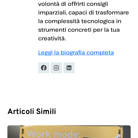
volontà di offrirti consigli
imparziali, capaci di trasformare
la complessità tecnologica in
strumenti concreti per la tua
creatività.
Leggi la biografia completa
Articoli Simili