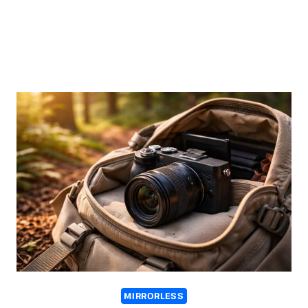
MIRRORLESS