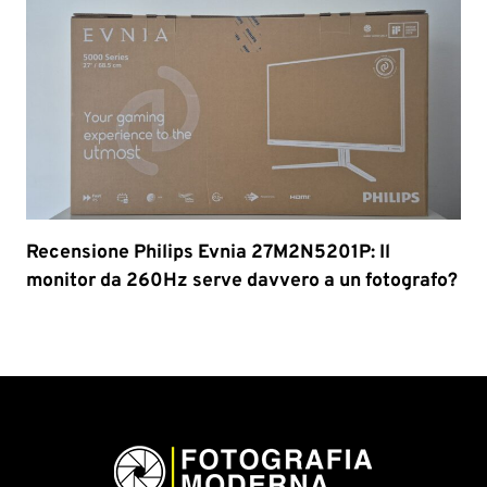
Recensione Philips Evnia 27M2N5201P: Il
monitor da 260Hz serve davvero a un fotografo?