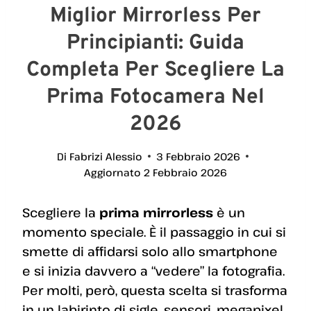
Miglior Mirrorless Per
Principianti: Guida
Completa Per Scegliere La
Prima Fotocamera Nel
2026
Di
Fabrizi Alessio
3 Febbraio 2026
Aggiornato
2 Febbraio 2026
Scegliere la
prima mirrorless
è un
momento speciale. È il passaggio in cui si
smette di affidarsi solo allo smartphone
e si inizia davvero a “vedere” la fotografia.
Per molti, però, questa scelta si trasforma
in un labirinto di sigle, sensori, megapixel