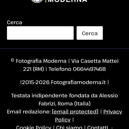
Cerca
Cerca
© Fotografia Moderna | Via Casetta Mattei
221 (RM) | Telefono 0664497468
|2015–2026 Fotografiamoderna.it |
Testata indipendente fondata da Alessio
Fabrizi, Roma (Italia)
Email redazione:
[email protected]
|
Privacy
Policy
|
Cookie Policy
|
Chi siamo
|
Contatti
-