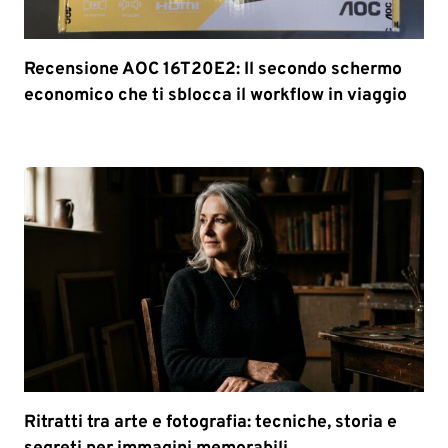
Recensione AOC 16T20E2: Il secondo schermo
economico che ti sblocca il workflow in viaggio
Ritratti tra arte e fotografia: tecniche, storia e