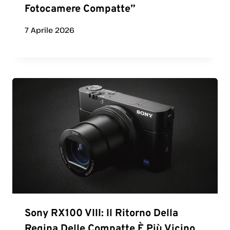
Fotocamere Compatte”
7 Aprile 2026
Sony RX100 VIII: Il Ritorno Della
Regina Delle Compatte È Più Vicino