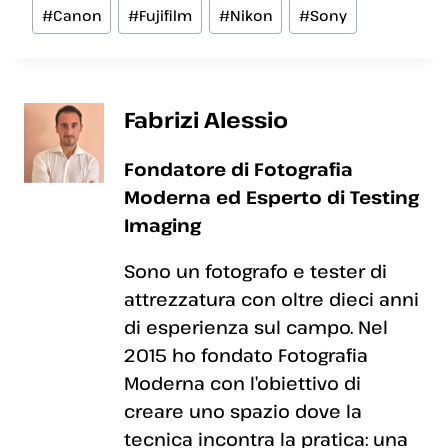
Tag
#
Canon
#
Fujifilm
#
Nikon
#
Sony
articolo:
Fabrizi Alessio
Fondatore di Fotografia
Moderna ed Esperto di Testing
Imaging
Sono un fotografo e tester di
attrezzatura con oltre dieci anni
di esperienza sul campo. Nel
2015 ho fondato Fotografia
Moderna con l’obiettivo di
creare uno spazio dove la
tecnica incontra la pratica: una