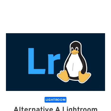
LIGHTROOM
Alternative A Lightroom