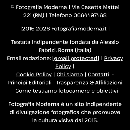
© Fotografia Moderna | Via Casetta Mattei
221 (RM) | Telefono 0664497468
|2015–2026 Fotografiamoderna.it |
Testata indipendente fondata da Alessio
Fabrizi, Roma (Italia)
Email redazione:
[email protected]
|
Privacy
Policy
|
Cookie Policy
|
Chi siamo
|
Contatti
-
Principi Editoriali
-
Trasparenza & Affiliazioni
-
Come testiamo fotocamere e obiettivi
Fotografia Moderna è un sito indipendente
di divulgazione fotografica che promuove
la cultura visiva dal 2015.