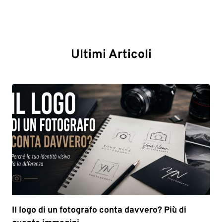
Ultimi Articoli
Il logo di un fotografo conta davvero? Più di