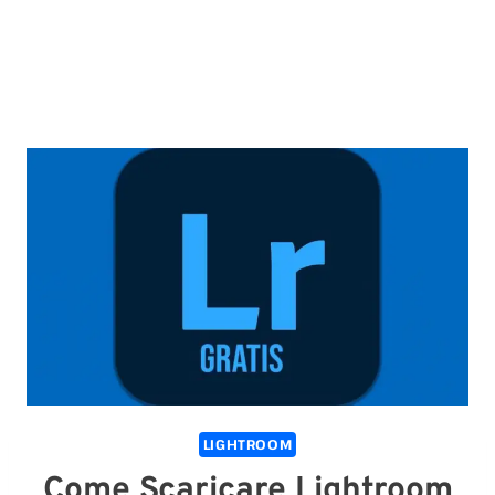
LIGHTROOM
Come Scaricare Lightroom