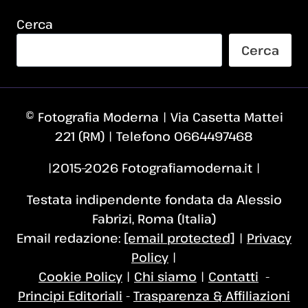
Cerca
Cerca
© Fotografia Moderna | Via Casetta Mattei
221 (RM) | Telefono 0664497468
|2015–2026 Fotografiamoderna.it |
Testata indipendente fondata da Alessio
Fabrizi, Roma (Italia)
Email redazione:
[email protected]
|
Privacy
Policy
|
Cookie Policy
|
Chi siamo
|
Contatti
-
Principi Editoriali
-
Trasparenza & Affiliazioni