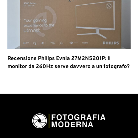
Recensione Philips Evnia 27M2N5201P: Il
monitor da 260Hz serve davvero a un fotografo?