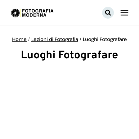
Salta
al
contenuto
Home
/
Lezioni di Fotografia
/
Luoghi Fotografare
Luoghi Fotografare