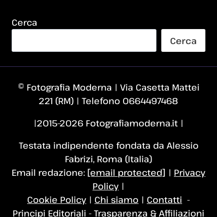
Cerca
Cerca
© Fotografia Moderna | Via Casetta Mattei
221 (RM) | Telefono 0664497468
|2015–2026 Fotografiamoderna.it |
Testata indipendente fondata da Alessio
Fabrizi, Roma (Italia)
Email redazione:
[email protected]
|
Privacy
Policy
|
Cookie Policy
|
Chi siamo
|
Contatti
-
Principi Editoriali
-
Trasparenza & Affiliazioni