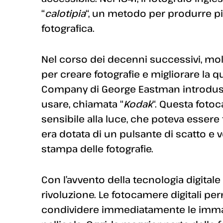
“
calotipia
“, un metodo per produrre più
fotografica.
Nel corso dei decenni successivi, molt
per creare fotografie e migliorare la q
Company di George Eastman introdusse
usare, chiamata “
Kodak
“. Questa fotoc
sensibile alla luce, che poteva essere 
era dotata di un pulsante di scatto e 
stampa delle fotografie.
Con l’avvento della tecnologia digitale n
rivoluzione. Le fotocamere digitali per
condividere immediatamente le immagi