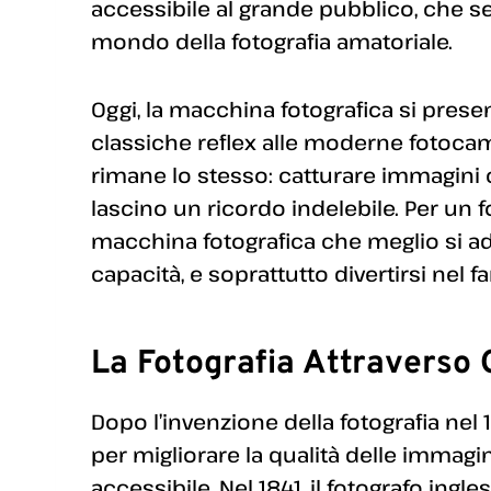
accessibile al grande pubblico, che s
mondo della fotografia amatoriale.
Oggi, la macchina fotografica si presen
classiche reflex alle moderne fotocamere
rimane lo stesso: catturare immagini
lascino un ricordo indelebile. Per un f
macchina fotografica che meglio si ada
capacità, e soprattutto divertirsi nel 
La Fotografia Attraverso 
Dopo l’invenzione della fotografia nel 
per migliorare la qualità delle immagin
accessibile. Nel 1841, il fotografo ingl