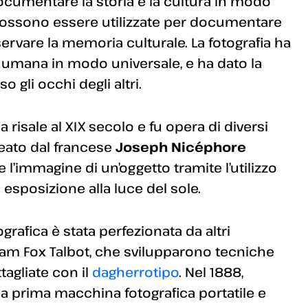
documentare la storia e la cultura in modo
 possono essere utilizzate per documentare
servare la memoria culturale. La fotografia ha
 umana in modo universale, e ha dato la
o gli occhi degli altri.
 risale al XIX secolo e fu opera di diversi
deato dal francese
Joseph Nicéphore
e l’immagine di un’oggetto tramite l’utilizzo
 esposizione alla luce del sole.
grafica è stata perfezionata da altri
lliam Fox Talbot, che svilupparono tecniche
tagliate con il
dagherrotipo
. Nel 1888,
a prima macchina fotografica portatile e