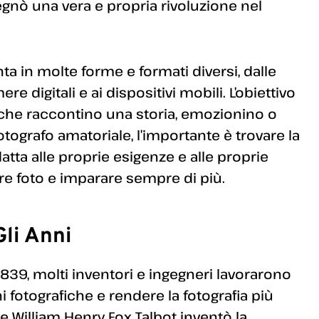
egnò una vera e propria rivoluzione nel
ta in molte forme e formati diversi, dalle
 digitali e ai dispositivi mobili. L’obiettivo
 che raccontino una storia, emozionino o
otografo amatoriale, l’importante è trovare la
tta alle proprie esigenze e alle proprie
fare foto e imparare sempre di più.
Gli Anni
1839, molti inventori e ingegneri lavorarono
i fotografiche e rendere la fotografia più
ese William Henry Fox Talbot inventò la