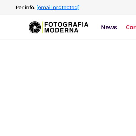
Salta
Per info:
[email protected]
al
contenuto
News
Cor