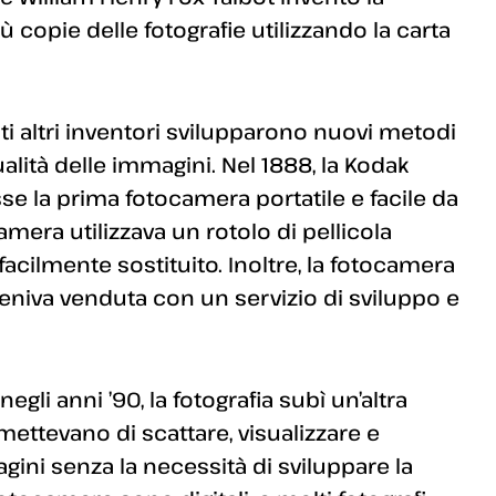
 copie delle fotografie utilizzando la carta
i altri inventori svilupparono nuovi metodi
ualità delle immagini. Nel 1888, la Kodak
 la prima fotocamera portatile e facile da
amera utilizzava un rotolo di pellicola
facilmente sostituito. Inoltre, la fotocamera
veniva venduta con un servizio di sviluppo e
egli anni ’90, la fotografia subì un’altra
mettevano di scattare, visualizzare e
ni senza la necessità di sviluppare la