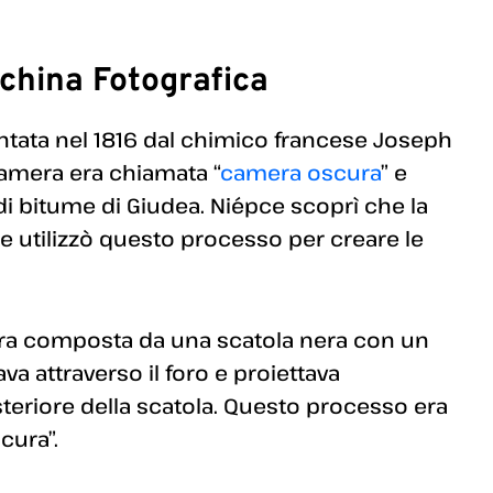
china Fotografica
ntata nel 1816 dal chimico francese Joseph
amera era chiamata “
camera oscura
” e
a di bitume di Giudea. Niépce scoprì che la
, e utilizzò questo processo per creare le
 era composta da una scatola nera con un
ava attraverso il foro e proiettava
steriore della scatola. Questo processo era
cura”.