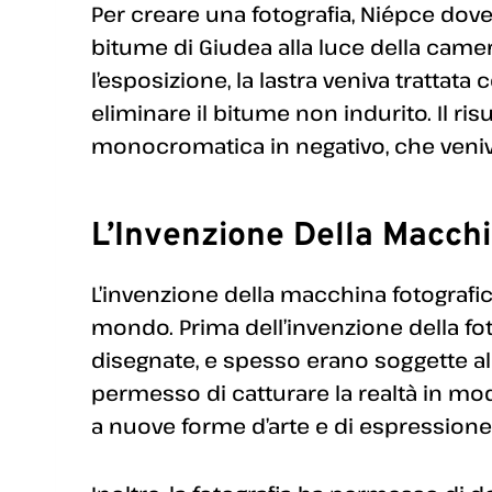
Per creare una fotografia, Niépce doveva
bitume di Giudea alla luce della came
l’esposizione, la lastra veniva trattata
eliminare il bitume non indurito. Il ri
monocromatica in negativo, che veniva
L’Invenzione Della Macchi
L’invenzione della macchina fotografi
mondo. Prima dell’invenzione della fo
disegnate, e spesso erano soggette all’
permesso di catturare la realtà in mod
a nuove forme d’arte e di espressione 