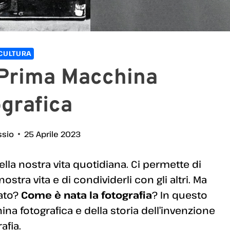
CULTURA
 Prima Macchina
grafica
ssio
25 Aprile 2023
lla nostra vita quotidiana. Ci permette di
stra vita e di condividerli con gli altri. Ma
iato?
Come è nata la fotografia
? In questo
na fotografica e della storia dell’invenzione
afia.