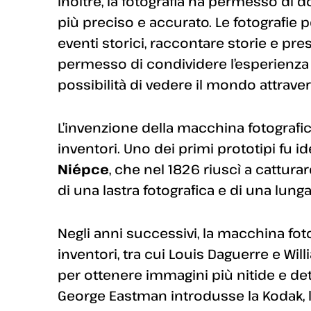
Inoltre, la fotografia ha permesso di 
più preciso e accurato. Le fotografie
eventi storici, raccontare storie e pre
permesso di condividere l’esperienza
possibilità di vedere il mondo attravers
L’invenzione della macchina fotografica
inventori. Uno dei primi prototipi fu i
Niépce
, che nel 1826 riuscì a catturar
di una lastra fotografica e di una lunga
Negli anni successivi, la macchina foto
inventori, tra cui Louis Daguerre e Wi
per ottenere immagini più nitide e det
George Eastman introdusse la Kodak, l