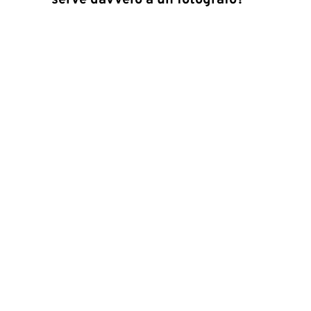
serve davvero a un fotografo?