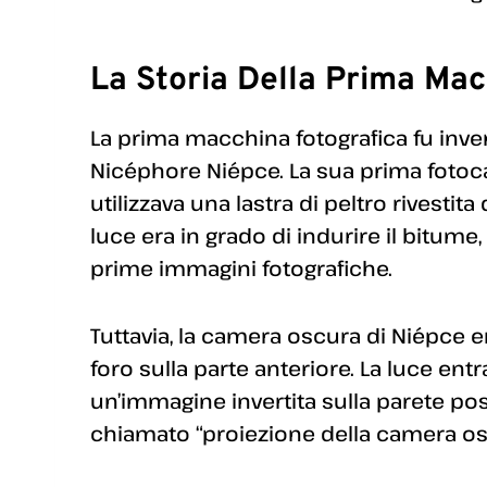
La Storia Della Prima Mac
La prima macchina fotografica fu inve
Nicéphore Niépce. La sua prima fotoc
utilizzava una lastra di peltro rivestit
luce era in grado di indurire il bitume
prime immagini fotografiche.
Tuttavia, la camera oscura di Niépce
foro sulla parte anteriore. La luce entr
un’immagine invertita sulla parete po
chiamato “proiezione della camera os