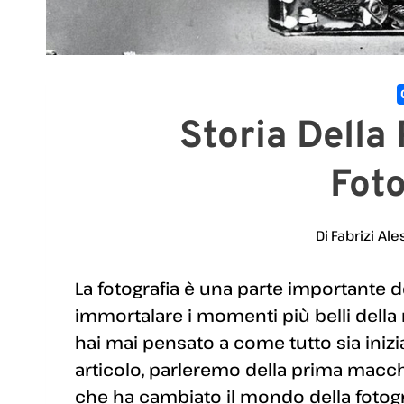
Storia Della
Foto
Di
Fabrizi Ale
La fotografia è una parte importante de
immortalare i momenti più belli della no
hai mai pensato a come tutto sia iniz
articolo, parleremo della prima macchi
che ha cambiato il mondo della fotogr