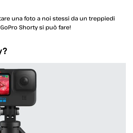
re una foto a noi stessi da un treppiedi
GoPro Shorty si può fare!
y?