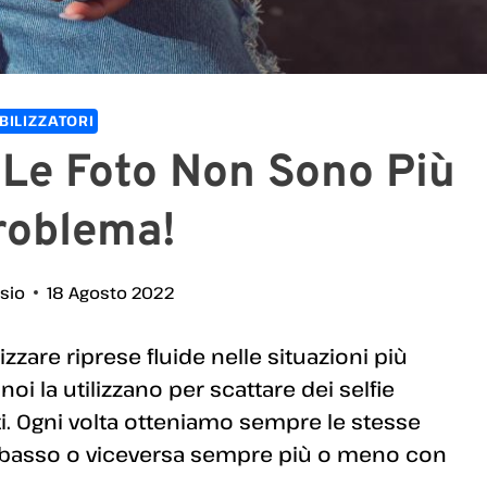
BILIZZATORI
Le Foto Non Sono Più
roblema!
ssio
18 Agosto 2022
izzare riprese fluide nelle situazioni più
 noi la utilizzano per scattare dei selfie
i. Ogni volta otteniamo sempre le stesse
 il basso o viceversa sempre più o meno con