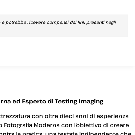
e e potrebbe ricevere compensi dai link presenti negli
rna ed Esperto di Testing Imaging
ttrezzatura con oltre dieci anni di esperienza
 Fotografia Moderna con l’obiettivo di creare
ontra la pratica: una testata indipendente che