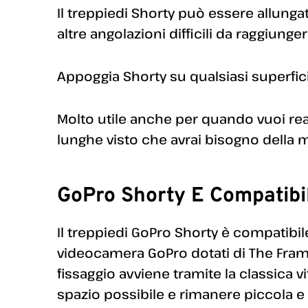
Il treppiedi Shorty può essere allungat
altre angolazioni difficili da raggiunge
Appoggia Shorty su qualsiasi superfici
Molto utile anche per quando vuoi rea
lunghe visto che avrai bisogno della m
GoPro Shorty E Compatibil
Il treppiedi GoPro Shorty è compatibil
videocamera GoPro dotati di The Frame,
fissaggio avviene tramite la classica 
spazio possibile e rimanere piccola e 