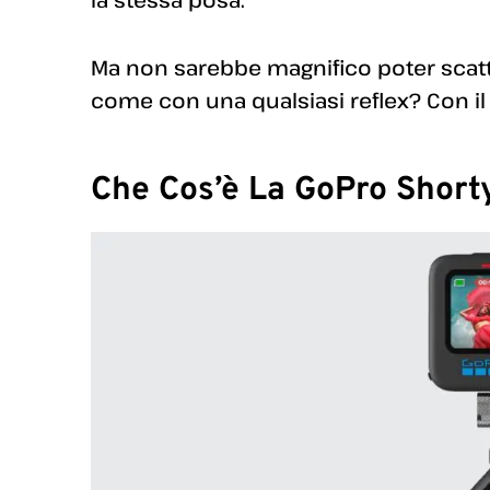
Ma non sarebbe magnifico poter scatta
come con una qualsiasi reflex? Con il 
Che Cos’è La GoPro Short