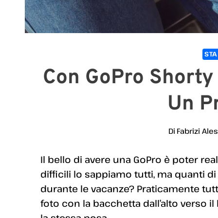
STA
Con GoPro Shorty 
Un P
Di
Fabrizi Ale
Il bello di avere una GoPro è poter real
difficili lo sappiamo tutti, ma quanti di
durante le vacanze? Praticamente tutt
foto con la bacchetta dall’alto verso
la stessa posa.