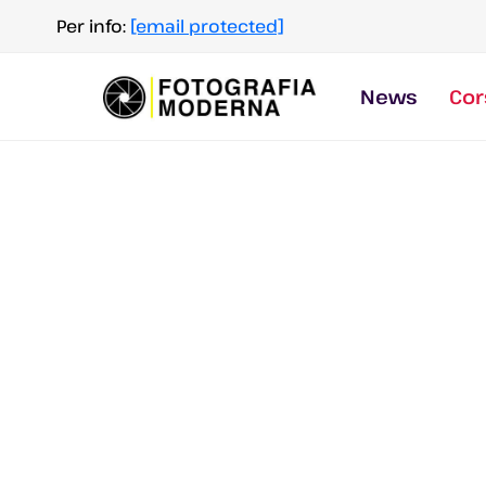
Salta
Per info:
[email protected]
al
contenuto
News
Cor