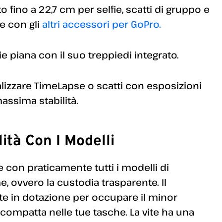
o fino a 22,7 cm per selfie, scatti di gruppo e
re con gli
altri accessori per GoPro.
e piana con il suo treppiedi integrato.
lizzare TimeLapse o scatti con esposizioni
assima stabilità.
ità Con I Modelli
e con praticamente tutti i modelli di
 ovvero la custodia trasparente. Il
vite in dotazione per occupare il minor
compatta nelle tue tasche. La vite ha una