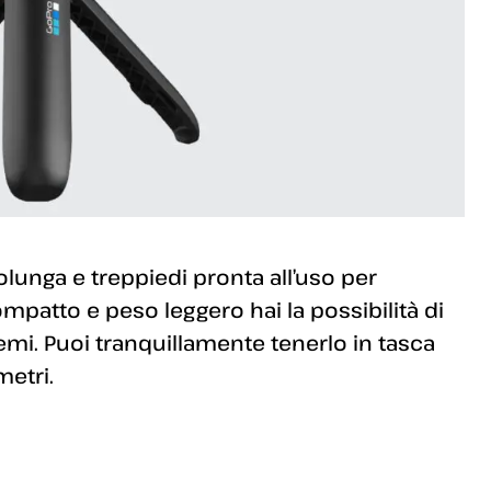
olunga e treppiedi pronta all’uso per
mpatto e peso leggero hai la possibilità di
mi. Puoi tranquillamente tenerlo in tasca
metri.