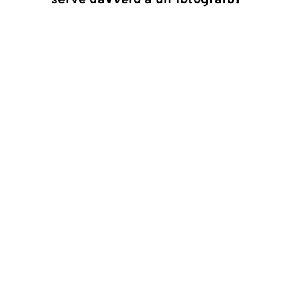
serve davvero a un fotografo?