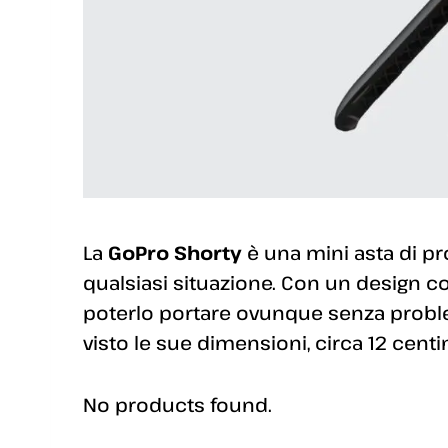
La
GoPro Shorty
è una mini asta di pr
qualsiasi situazione. Con un design co
poterlo portare ovunque senza proble
visto le sue dimensioni, circa 12 centi
No products found.