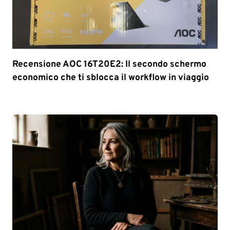
Recensione AOC 16T20E2: Il secondo schermo
economico che ti sblocca il workflow in viaggio