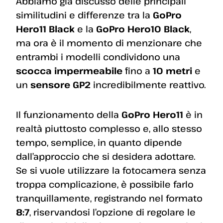
Abbiamo già discusso delle principali
similitudini e differenze tra la
GoPro
Hero11 Black
e la
GoPro Hero10 Black
,
ma ora è il momento di menzionare che
entrambi i modelli condividono una
scocca impermeabile
fino a
10 metri
e
un
sensore GP2
incredibilmente reattivo.
Il funzionamento della
GoPro Hero11
è in
realtà piuttosto complesso e, allo stesso
tempo, semplice, in quanto dipende
dall’approccio che si desidera adottare.
Se si vuole utilizzare la fotocamera senza
troppa complicazione, è possibile farlo
tranquillamente, registrando nel formato
8:7
, riservandosi l’opzione di regolare le