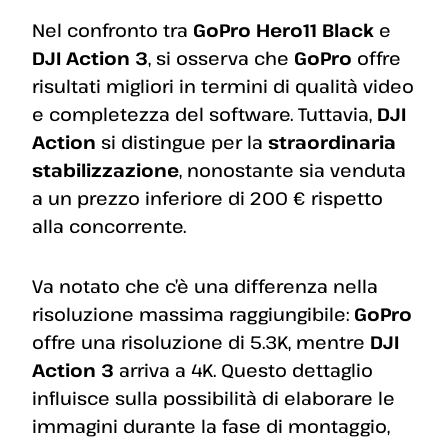
Nel confronto tra
GoPro Hero11 Black
e
DJI Action 3
, si osserva che
GoPro
offre
risultati migliori in termini di qualità video
e completezza del software. Tuttavia,
DJI
Action
si distingue per la
straordinaria
stabilizzazione
, nonostante sia venduta
a un prezzo inferiore di 200 € rispetto
alla concorrente.
Va notato che c’è una differenza nella
risoluzione massima raggiungibile:
GoPro
offre una risoluzione di 5.3K, mentre
DJI
Action 3
arriva a 4K. Questo dettaglio
influisce sulla possibilità di elaborare le
immagini durante la fase di montaggio,