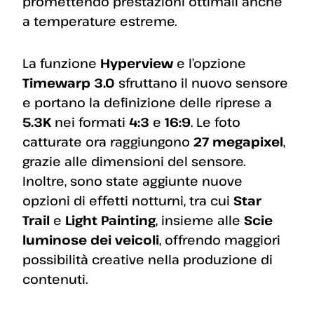
promettendo prestazioni ottimali anche
a temperature estreme.
La funzione
Hyperview
e l’opzione
Timewarp 3.0
sfruttano il nuovo sensore
e portano la definizione delle riprese a
5.3K
nei formati
4:3
e
16:9
. Le foto
catturate ora raggiungono
27 megapixel
,
grazie alle dimensioni del sensore.
Inoltre, sono state aggiunte nuove
opzioni di effetti notturni, tra cui
Star
Trail
e
Light Painting
, insieme alle
Scie
luminose dei veicoli
, offrendo maggiori
possibilità creative nella produzione di
contenuti.