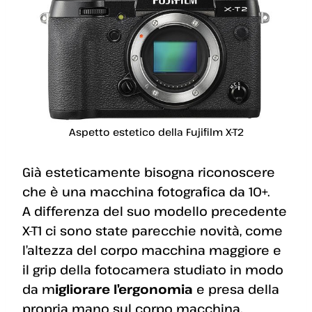
Aspetto estetico della Fujifilm X-T2
Già esteticamente bisogna riconoscere
che è una macchina fotografica da 10+.
A differenza del suo modello precedente
X-T1 ci sono state parecchie novità, come
l’altezza del corpo macchina maggiore e
il grip della fotocamera studiato in modo
da m
igliorare l’ergonomia
e presa della
propria mano sul corpo macchina.