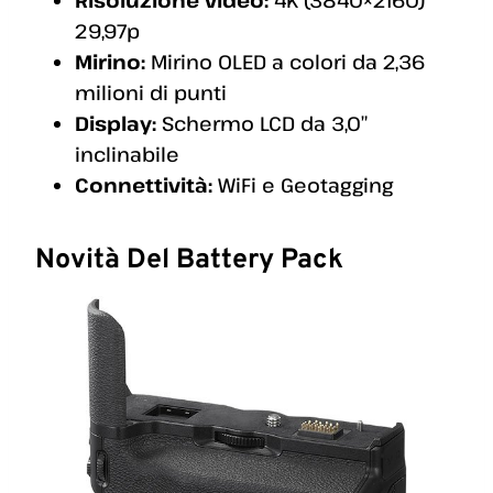
29,97p
Mirino:
Mirino OLED a colori da 2,36
milioni di punti
Display:
Schermo LCD da 3,0″
inclinabile
Connettività:
WiFi e Geotagging
Novità Del Battery Pack