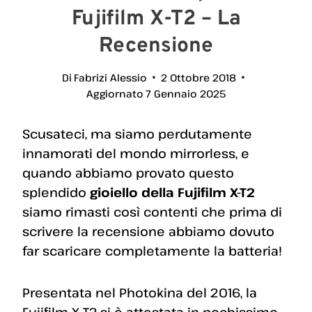
Fujifilm X-T2 – La
Recensione
Di
Fabrizi Alessio
2 Ottobre 2018
Aggiornato
7 Gennaio 2025
Scusateci, ma siamo perdutamente
innamorati del mondo mirrorless, e
quando abbiamo provato questo
splendido
gioiello della Fujifilm X-T2
siamo rimasti così contenti che prima di
scrivere la recensione abbiamo dovuto
far scaricare completamente la batteria!
Presentata nel Photokina del 2016, la
Fujifilm X T2 si è attestata in pochissimo