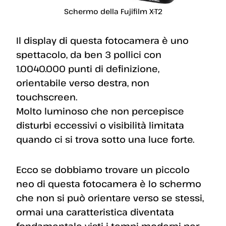
Schermo della Fujifilm X-T2
Il display di questa fotocamera è uno
spettacolo, da ben 3 pollici con
1.0040.000 punti di definizione,
orientabile verso destra, non
touchscreen.
Molto luminoso che non percepisce
disturbi eccessivi o visibilità limitata
quando ci si trova sotto una luce forte.
Ecco se dobbiamo trovare un piccolo
neo di questa fotocamera è lo schermo
che non si può orientare verso se stessi,
ormai una caratteristica diventata
fondamentale visti i tempi moderni per