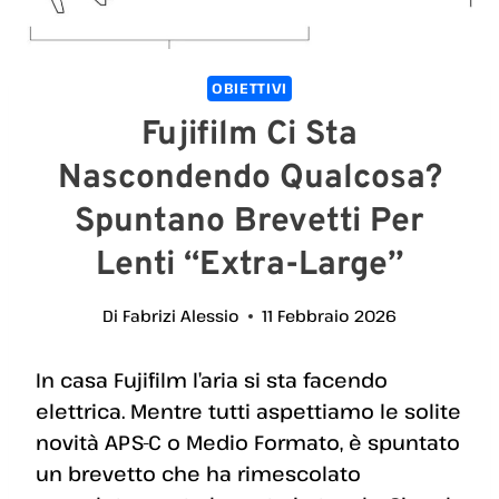
OBIETTIVI
Fujifilm Ci Sta
Nascondendo Qualcosa?
Spuntano Brevetti Per
Lenti “extra-Large”
Di
Fabrizi Alessio
11 Febbraio 2026
In casa Fujifilm l’aria si sta facendo
elettrica. Mentre tutti aspettiamo le solite
novità APS-C o Medio Formato, è spuntato
un brevetto che ha rimescolato