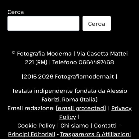
Cerca
Cerca
© Fotografia Moderna | Via Casetta Mattei
221 (RM) | Telefono 0664497468
|2015–2026 Fotografiamoderna.it |
Testata indipendente fondata da Alessio
Fabrizi, Roma (Italia)
Email redazione:
[email protected]
|
Privacy
Policy
|
Cookie Policy
|
Chi siamo
|
Contatti
-
Principi Editoriali
-
Trasparenza & Affiliazioni