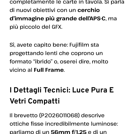
completamente le carte in tavola. Si parla
di nuovi obiettivi con un
cerchio
d’immagine più grande dell’APS-C
, ma
più piccolo del GFX.
Sì, avete capito bene: Fujifilm sta
progettando lenti che coprono un
formato “ibrido” o, oserei dire, molto
vicino al
Full Frame
.
I Dettagli Tecnici: Luce Pura E
Vetri Compatti
Il brevetto (P2026011068) descrive
ottiche fisse incredibilmente luminose:
parliamo di un
56mm f/1.25
e di un