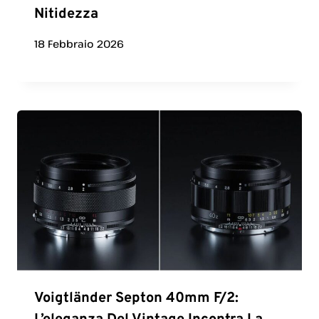
Nitidezza
18 Febbraio 2026
Voigtländer Septon 40mm F/2: