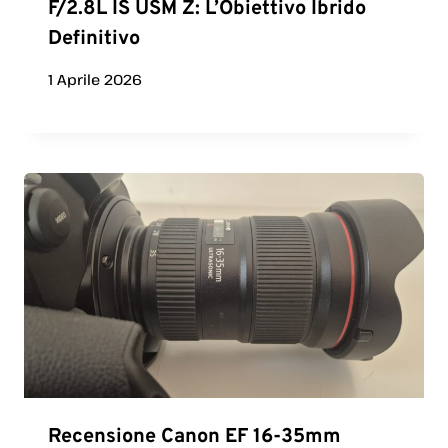
F/2.8L IS USM Z: L’Obiettivo Ibrido
Definitivo
1 Aprile 2026
Recensione Canon EF 16-35mm