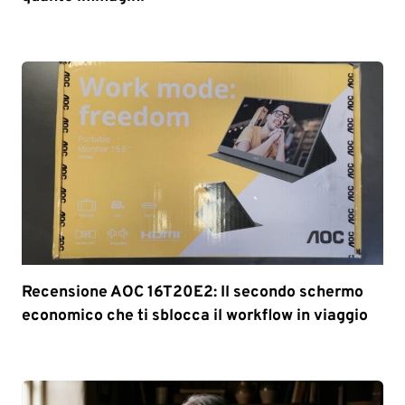
Recensione AOC 16T20E2: Il secondo schermo
economico che ti sblocca il workflow in viaggio