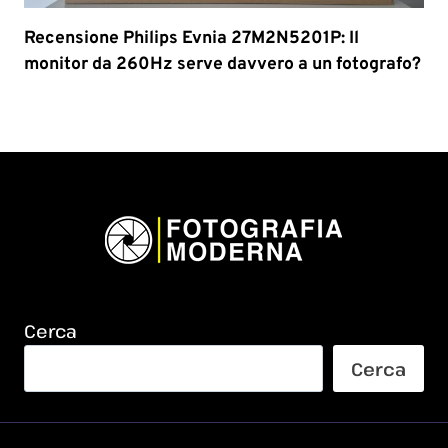
Recensione Philips Evnia 27M2N5201P: Il
monitor da 260Hz serve davvero a un fotografo?
Cerca
Cerca